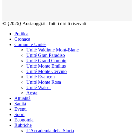
© {2026} Aostaoggi.it. Tutti i diritti riservati
Politica
Cronaca
Comuni e Unités
Unité Valdigne Mont-Blanc
Unité Gran Paradiso
Unité Grand Combin
Unité Monte Emilius
Unité Monte Cervino
Unité Evançon
Unité Monte Rosa
Unité Walser
Aosta
Attualità
Sanità
Eventi
Sport
Economia
Rubriche
L'Accademia della Storia