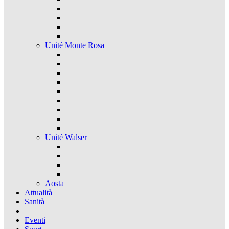
Unité Monte Rosa
Unité Walser
Aosta
Attualità
Sanità
Eventi