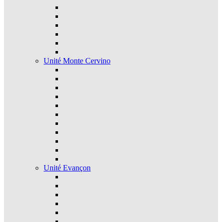
Unité Monte Cervino
Unité Evançon