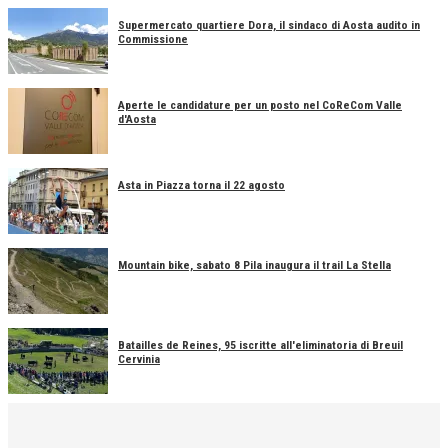
Supermercato quartiere Dora, il sindaco di Aosta audito in
Commissione
Aperte le candidature per un posto nel CoReCom Valle
d'Aosta
Asta in Piazza torna il 22 agosto
Mountain bike, sabato 8 Pila inaugura il trail La Stella
Batailles de Reines, 95 iscritte all'eliminatoria di Breuil
Cervinia