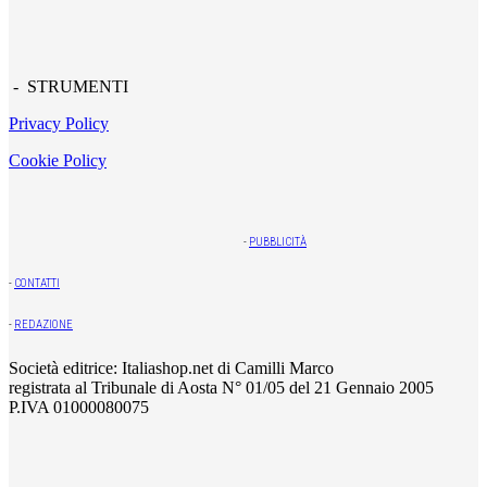
- STRUMENTI
Privacy Policy
Cookie Policy
-
PUBBLICITÀ
-
CONTATTI
-
REDAZIONE
Società editrice: Italiashop.net di Camilli Marco
registrata al Tribunale di Aosta N° 01/05 del 21 Gennaio 2005
P.IVA 01000080075