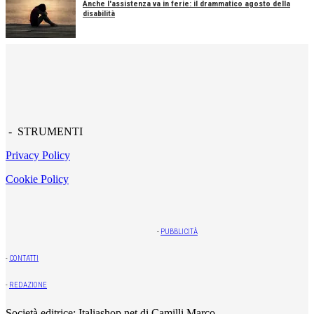
Anche l'assistenza va in ferie: il drammatico agosto della
disabilità
- STRUMENTI
Privacy Policy
Cookie Policy
-
PUBBLICITÀ
-
CONTATTI
-
REDAZIONE
Società editrice: Italiashop.net di Camilli Marco