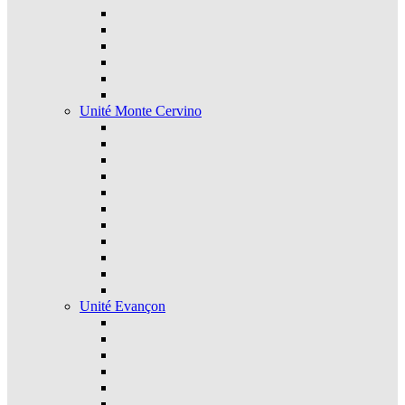
Unité Monte Cervino
Unité Evançon