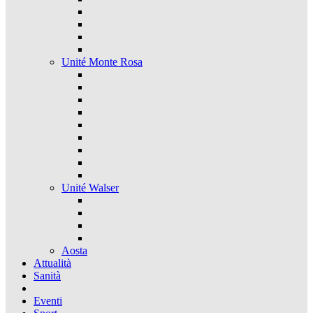
Unité Monte Rosa
Unité Walser
Aosta
Attualità
Sanità
Eventi