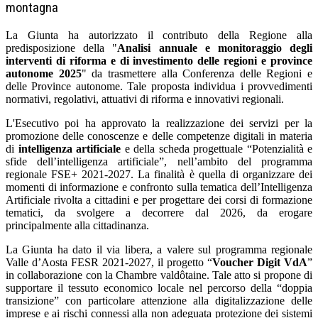
montagna
La Giunta ha autorizzato il contributo della Regione alla
predisposizione della "
Analisi annuale e monitoraggio degli
interventi di riforma e di investimento delle regioni e province
autonome 2025
" da trasmettere alla Conferenza delle Regioni e
delle Province autonome. Tale proposta individua i provvedimenti
normativi, regolativi, attuativi di riforma e innovativi regionali.
L'Esecutivo poi ha approvato la realizzazione dei servizi per la
promozione delle conoscenze e delle competenze digitali in materia
di
intelligenza artificiale
e della scheda progettuale “Potenzialità e
sfide dell’intelligenza artificiale”, nell’ambito del programma
regionale FSE+ 2021-2027. La finalità è quella di organizzare dei
momenti di informazione e confronto sulla tematica dell’Intelligenza
Artificiale rivolta a cittadini e per progettare dei corsi di formazione
tematici, da svolgere a decorrere dal 2026, da erogare
principalmente alla cittadinanza.
La Giunta ha dato il via libera, a valere sul programma regionale
Valle d’Aosta FESR 2021-2027, il progetto “
Voucher Digit VdA
”
in collaborazione con la Chambre valdôtaine. Tale atto si propone di
supportare il tessuto economico locale nel percorso della “doppia
transizione” con particolare attenzione alla digitalizzazione delle
imprese e ai rischi connessi alla non adeguata protezione dei sistemi