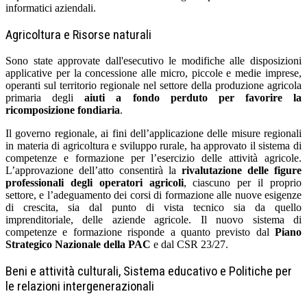
informatici aziendali.
Agricoltura e Risorse naturali
Sono state approvate dall'esecutivo le modifiche alle disposizioni
applicative per la concessione alle micro, piccole e medie imprese,
operanti sul territorio regionale nel settore della produzione agricola
primaria degli
aiuti a fondo perduto per favorire la
ricomposizione fondiaria
.
Il governo regionale, ai fini dell’applicazione delle misure regionali
in materia di agricoltura e sviluppo rurale, ha approvato il sistema di
competenze e formazione per l’esercizio delle attività agricole.
L’approvazione dell’atto consentirà la
rivalutazione delle figure
professionali degli operatori agricoli
, ciascuno per il proprio
settore, e l’adeguamento dei corsi di formazione alle nuove esigenze
di crescita, sia dal punto di vista tecnico sia da quello
imprenditoriale, delle aziende agricole. Il nuovo sistema di
competenze e formazione risponde a quanto previsto dal
Piano
Strategico Nazionale della PAC
e dal CSR 23/27.
Beni e attività culturali, Sistema educativo e Politiche per
le relazioni intergenerazionali