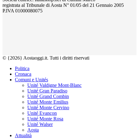
registrata al Tribunale di Aosta N° 01/05 del 21 Gennaio 2005
P.IVA 01000080075
© {2026} Aostaoggi.it. Tutti i diritti riservati
Politica
Cronaca
Comuni e Unités
Unité Valdigne Mont-Blanc
Unité Gran Paradiso
Unité Grand Combin
Unité Monte Emilius
Unité Monte Cervino
Unité Evançon
Unité Monte Rosa
Unité Walser
Aosta
Attualità