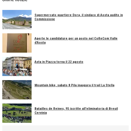
Supermercato quartiere Dora, il sindaco di Aosta audito in
Commissione
Aperte le candidature per un posto nel CoReCom Valle
d'Aosta
Asta in Piazza torna il 22 agosto
Mountain bike, sabato 8 Pila inaugura il trail La Stella
Batailles de Reines, 95 iscritte all'eliminatoria di Breuil
Cervinia