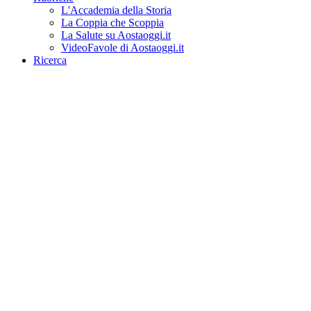
L'Accademia della Storia
La Coppia che Scoppia
La Salute su Aostaoggi.it
VideoFavole di Aostaoggi.it
Ricerca