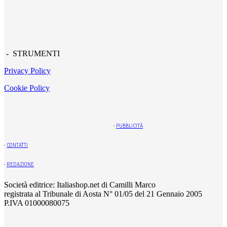
- STRUMENTI
Privacy Policy
Cookie Policy
-
PUBBLICITÀ
-
CONTATTI
-
REDAZIONE
Società editrice: Italiashop.net di Camilli Marco
registrata al Tribunale di Aosta N° 01/05 del 21 Gennaio 2005
P.IVA 01000080075