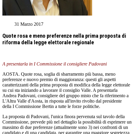
31 Marzo 2017
Quote rosa e meno preferenze nella prima proposta di
riforma della legge elettorale regionale
A presentarla in I Commissione il consigliere Padovani
AOSTA. Quote rosa, soglia di sbarramento più bassa, meno
preferenze e nuovo premio di maggioranza: questi gli aspetti
caratterizzanti della prima proposta di modifica della legge elettorale
su cui sta iniziando a lavorare il consiglio Valle. A presentarla
Andrea Padovani, consigliere del gruppo misto che fa riferimento a
L'Altra Valle d'Aosta, in risposta all'invito rivolto dal presidente
della I Commissione Bertin a tutte le forze politiche.
La proposta di Padovani, l'unica finora pervenuta sul tavolo della
Commissione, prevede più nel dettaglio la possibilità di esprimere un
massimo di due preferenze (attualmente sono 3) nei confronti di un
candidato e di una candidata, per garantire una maggiore segretezza