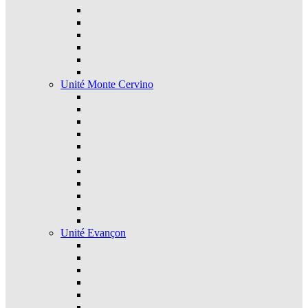
Unité Monte Cervino
Unité Evançon