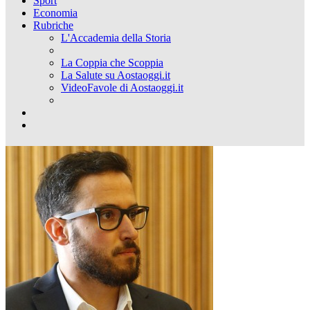
Sport
Economia
Rubriche
L'Accademia della Storia
La Coppia che Scoppia
La Salute su Aostaoggi.it
VideoFavole di Aostaoggi.it