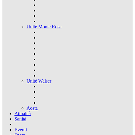
Unité Monte Rosa
Unité Walser
Aosta
Attualità
Sanità
Eventi