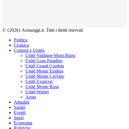
© {2026} Aostaoggi.it. Tutti i diritti riservati
Politica
Cronaca
Comuni e Unités
Unité Valdigne Mont-Blanc
Unité Gran Paradiso
Unité Grand Combin
Unité Monte Emilius
Unité Monte Cervino
Unité Evançon
Unité Monte Rosa
Unité Walser
Aosta
Attualità
Sanità
Eventi
Sport
Economia
Rubriche