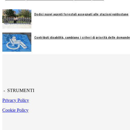
Dodici nuovi agenti forestali assegnati alle stazioni valdostane
Contributi disabilità, cambiano i criteri di priorità delle domande
- STRUMENTI
Privacy Policy
Cookie Policy