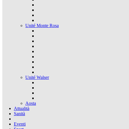
Unité Monte Rosa
Unité Walser
Aosta
Attualità
Sanità
Eventi