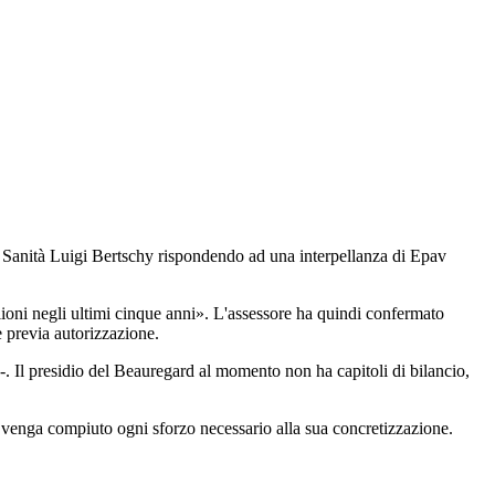
la Sanità Luigi Bertschy rispondendo ad una interpellanza di Epav
ilioni negli ultimi cinque anni». L'assessore ha quindi confermato
le previa autorizzazione.
e -. Il presidio del Beauregard al momento non ha capitoli di bilancio,
e venga compiuto ogni sforzo necessario alla sua concretizzazione.