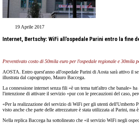
19 Aprile 2017
Internet, Bertschy: WiFi all'ospedale Parini entro la fine d
Preventivato costo di 50mila euro per l'ospedale regionale e 30mila p
AOSTA. Entro quest'anno all'ospedale Parini di Aosta sarà attivo il se
illustrata dal capogruppo, Mauro Baccega.
La connessione internet senza fili «è un tema tutt'altro che banale» ha
l'intenzione di attivare il servizio «pur con le precauzioni del caso, pe
«Per la realizzazione del servizio di WiFi per gli utenti dell'Umberto P
visto anche che parte delle attrezzature è stata utilizzata al Parini, ma
Nella replica Baccega ha sottolineato che «il servizio WiFi negli ospe