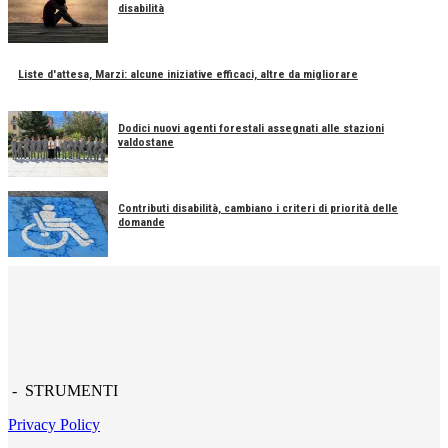
disabilità
Liste d'attesa, Marzi: alcune iniziative efficaci, altre da migliorare
Dodici nuovi agenti forestali assegnati alle stazioni
valdostane
Contributi disabilità, cambiano i criteri di priorità delle
domande
- STRUMENTI
Privacy Policy