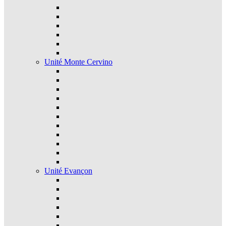
Unité Monte Cervino
Unité Evançon