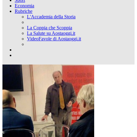
Sport
Economia
Rubriche
L'Accademia della Storia
La Coppia che Scoppia
La Salute su Aostaoggi.it
VideoFavole di Aostaoggi.it