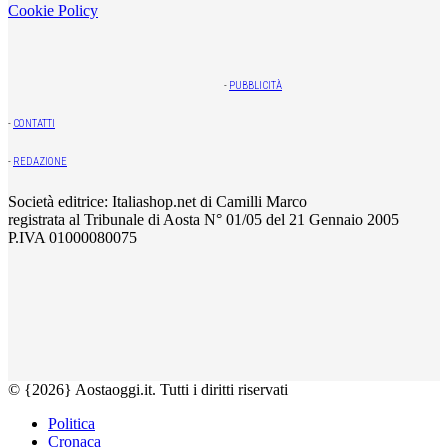
Cookie Policy
-
PUBBLICITÀ
-
CONTATTI
-
REDAZIONE
Società editrice: Italiashop.net di Camilli Marco
registrata al Tribunale di Aosta N° 01/05 del 21 Gennaio 2005
P.IVA 01000080075
© {2026} Aostaoggi.it. Tutti i diritti riservati
Politica
Cronaca