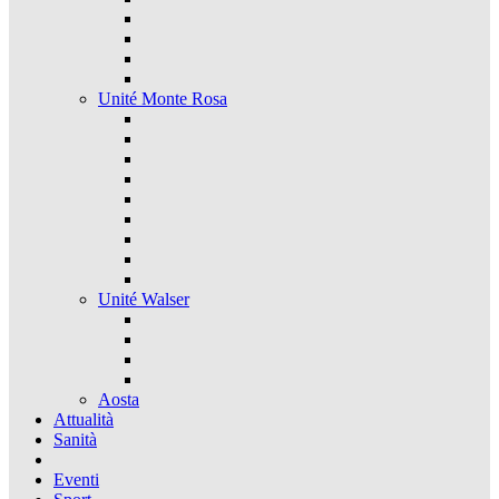
Unité Monte Rosa
Unité Walser
Aosta
Attualità
Sanità
Eventi