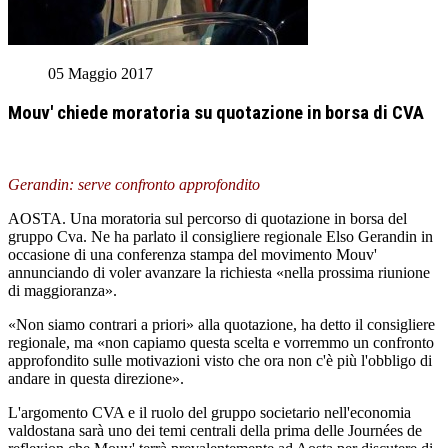
05 Maggio 2017
Mouv' chiede moratoria su quotazione in borsa di CVA
Gerandin: serve confronto approfondito
AOSTA. Una moratoria sul percorso di quotazione in borsa del
gruppo Cva. Ne ha parlato il consigliere regionale Elso Gerandin in
occasione di una conferenza stampa del movimento Mouv'
annunciando di voler avanzare la richiesta «nella prossima riunione
di maggioranza».
«Non siamo contrari a priori» alla quotazione, ha detto il consigliere
regionale, ma «non capiamo questa scelta e vorremmo un confronto
approfondito sulle motivazioni visto che ora non c'è più l'obbligo di
andare in questa direzione».
L'argomento CVA e il ruolo del gruppo societario nell'economia
valdostana sarà uno dei temi centrali della prima delle Journées de