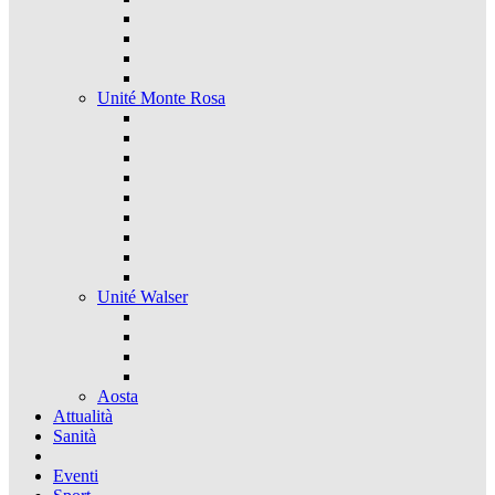
Unité Monte Rosa
Unité Walser
Aosta
Attualità
Sanità
Eventi