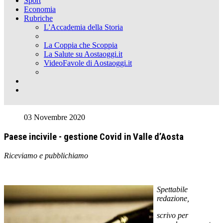
Sport
Economia
Rubriche
L'Accademia della Storia
La Coppia che Scoppia
La Salute su Aostaoggi.it
VideoFavole di Aostaoggi.it
03 Novembre 2020
Paese incivile - gestione Covid in Valle d’Aosta
Riceviamo e pubblichiamo
Spettabile
redazione,
scrivo per