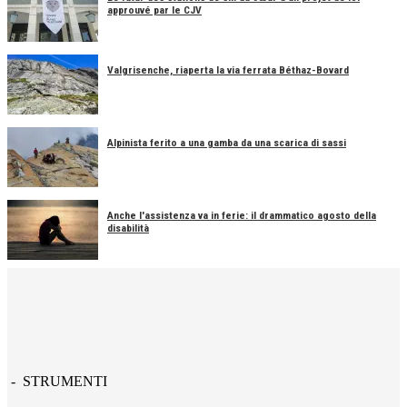
approuvé par le CJV
Valgrisenche, riaperta la via ferrata Béthaz-Bovard
Alpinista ferito a una gamba da una scarica di sassi
Anche l'assistenza va in ferie: il drammatico agosto della
disabilità
- STRUMENTI