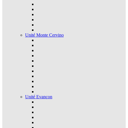
Unité Monte Cervino
Unité Evançon