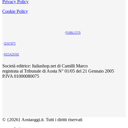
Privacy Policy
Cookie Policy
-
PUBBLICITÀ
-
CONTATTI
-
REDAZIONE
Società editrice: Italiashop.net di Camilli Marco
registrata al Tribunale di Aosta N° 01/05 del 21 Gennaio 2005
P.IVA 01000080075
© {2026} Aostaoggi.it. Tutti i diritti riservati