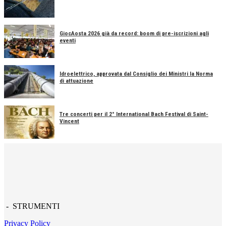
GiocAosta 2026 già da record: boom di pre-iscrizioni agli
eventi
Idroelettrico, approvata dal Consiglio dei Ministri la Norma
di attuazione
Tre concerti per il 2° International Bach Festival di Saint-
Vincent
- STRUMENTI
Privacy Policy