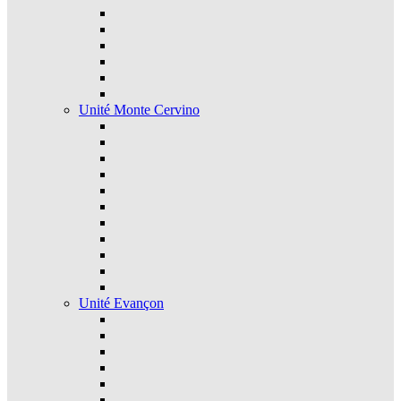
Unité Monte Cervino
Unité Evançon