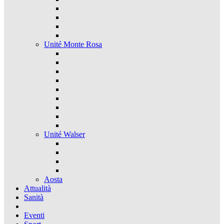
Unité Monte Rosa
Unité Walser
Aosta
Attualità
Sanità
Eventi