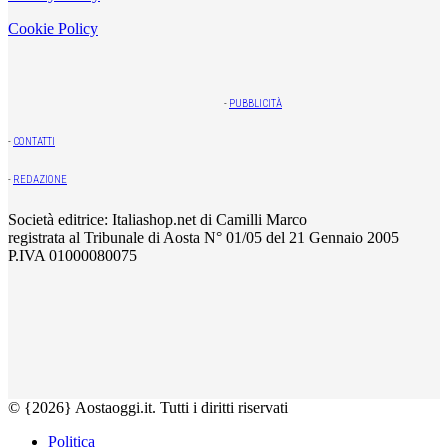
Cookie Policy
-
PUBBLICITÀ
-
CONTATTI
-
REDAZIONE
Società editrice: Italiashop.net di Camilli Marco
registrata al Tribunale di Aosta N° 01/05 del 21 Gennaio 2005
P.IVA 01000080075
© {2026} Aostaoggi.it. Tutti i diritti riservati
Politica