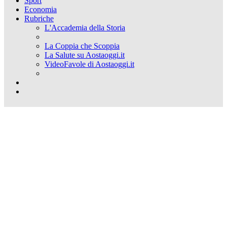
Sport
Economia
Rubriche
L'Accademia della Storia
La Coppia che Scoppia
La Salute su Aostaoggi.it
VideoFavole di Aostaoggi.it