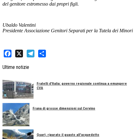
del genitore estromesso dai propri figli.
Ubaldo Valentini
Presidente Associazione Genitori Separati per la Tutela dei Minori
Facebook
X
Telegram
Share
Ultime notizie
Fratelli d'Italia: governo regionale continua a emungere
CVA
Frana di grosse dimensioni sul Cervino
Quart, riparato il guasto all'acquedotto