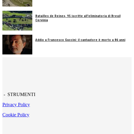
Batailles de Reines, 95 iscritte all'eliminatoria di Breuil
Cervinia
Addio a Francesco Guccini: il cantautore è morto a 86 anni
- STRUMENTI
Privacy Policy
Cookie Policy