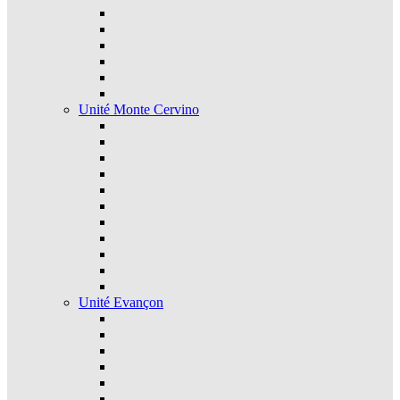
Unité Monte Cervino
Unité Evançon