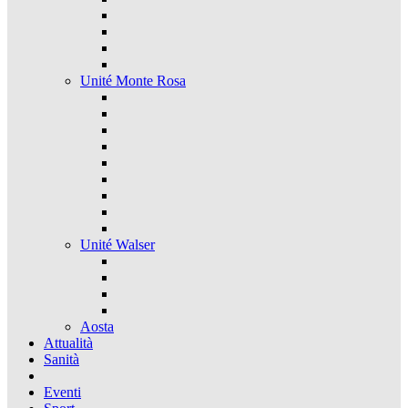
Unité Monte Rosa
Unité Walser
Aosta
Attualità
Sanità
Eventi