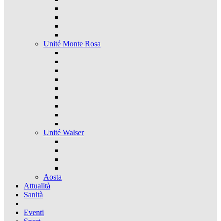
Unité Monte Rosa
Unité Walser
Aosta
Attualità
Sanità
Eventi