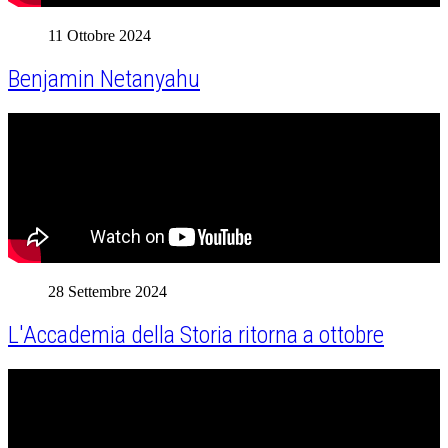
11 Ottobre 2024
Benjamin Netanyahu
28 Settembre 2024
L'Accademia della Storia ritorna a ottobre