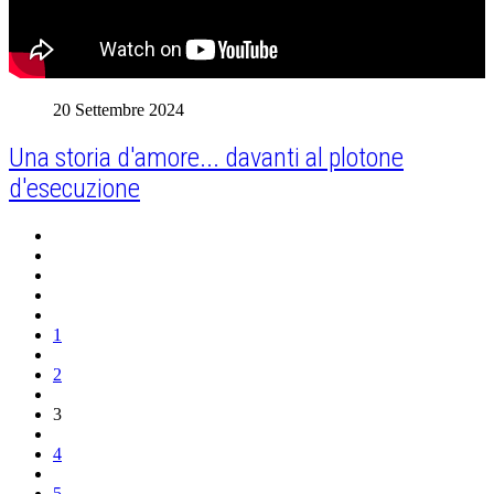
20 Settembre 2024
Una storia d'amore... davanti al plotone
d'esecuzione
1
2
3
4
5