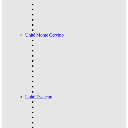
Unité Monte Cervino
Unité Evançon