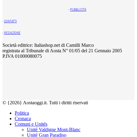
-
PUBBLICITÀ
-
CONTATTI
-
REDAZIONE
Società editrice: Italiashop.net di Camilli Marco
registrata al Tribunale di Aosta N° 01/05 del 21 Gennaio 2005
P.IVA 01000080075
© {2026} Aostaoggi.it. Tutti i diritti riservati
Politica
Cronaca
Comuni e Unités
Unité Valdigne Mont-Blanc
Unité Gran Paradiso