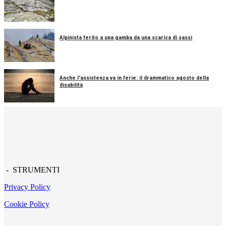
Alpinista ferito a una gamba da una scarica di sassi
Anche l'assistenza va in ferie: il drammatico agosto della
disabilità
- STRUMENTI
Privacy Policy
Cookie Policy