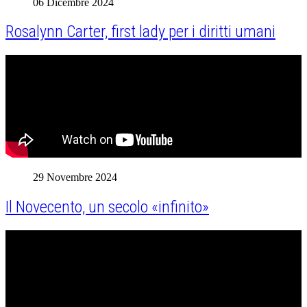
06 Dicembre 2024
Rosalynn Carter, first lady per i diritti umani
29 Novembre 2024
Il Novecento, un secolo «infinito»