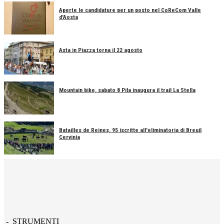
Aperte le candidature per un posto nel CoReCom Valle
d'Aosta
Asta in Piazza torna il 22 agosto
Mountain bike, sabato 8 Pila inaugura il trail La Stella
Batailles de Reines, 95 iscritte all'eliminatoria di Breuil
Cervinia
- STRUMENTI