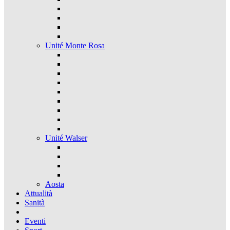
Unité Monte Rosa
Unité Walser
Aosta
Attualità
Sanità
Eventi