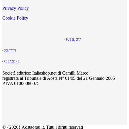
Privacy Policy
Cookie Policy
-
PUBBLICITÀ
-
CONTATTI
-
REDAZIONE
Società editrice: Italiashop.net di Camilli Marco
registrata al Tribunale di Aosta N° 01/05 del 21 Gennaio 2005
P.IVA 01000080075
© {2026} Aostaoggi.it. Tutti i diritti riservati