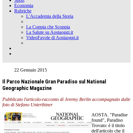
Sport
Economia
Rubriche
L'Accademia della Storia
La Coppia che Scoppia
La Salute su Aostaoggi.it
VideoFavole di Aostaoggi.it
22 Gennaio 2015
Il Parco Nazionale Gran Paradiso sul National
Geographic Magazine
Pubblicato l'articolo-racconto di Jeremy Berlin accompagnato dalle
foto di Stefano Unterthiner
AOSTA. "Paradise
found", Paradiso
Trovato: è il titolo
dell'articolo che il