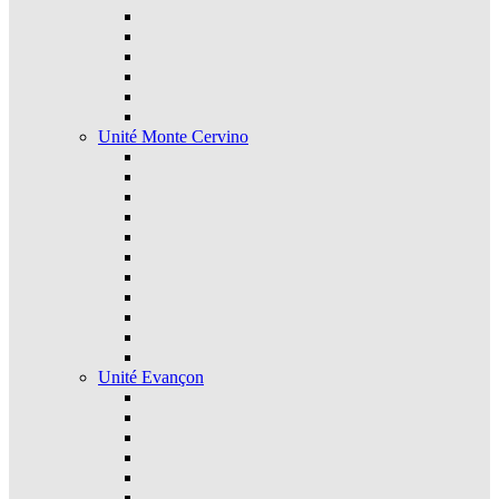
Unité Monte Cervino
Unité Evançon