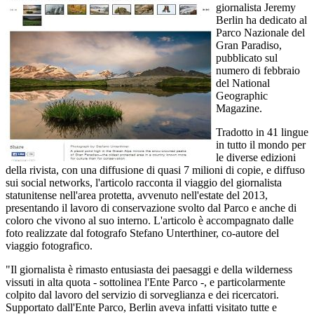
giornalista Jeremy
Berlin ha dedicato al
Parco Nazionale del
Gran Paradiso,
pubblicato sul
numero di febbraio
del National
Geographic
Magazine.
Tradotto in 41 lingue
in tutto il mondo per
le diverse edizioni
della rivista, con una diffusione di quasi 7 milioni di copie, e diffuso
sui social networks, l'articolo racconta il viaggio del giornalista
statunitense nell'area protetta, avvenuto nell'estate del 2013,
presentando il lavoro di conservazione svolto dal Parco e anche di
coloro che vivono al suo interno. L'articolo è accompagnato dalle
foto realizzate dal fotografo Stefano Unterthiner, co-autore del
viaggio fotografico.
"Il giornalista è rimasto entusiasta dei paesaggi e della wilderness
vissuti in alta quota - sottolinea l'Ente Parco -, e particolarmente
colpito dal lavoro del servizio di sorveglianza e dei ricercatori.
Supportato dall'Ente Parco, Berlin aveva infatti visitato tutte e