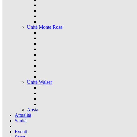
Unité Monte Rosa
Unité Walser
Aosta
Attualità
Sanità
Eventi