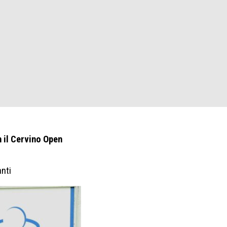
n il Cervino Open
anti