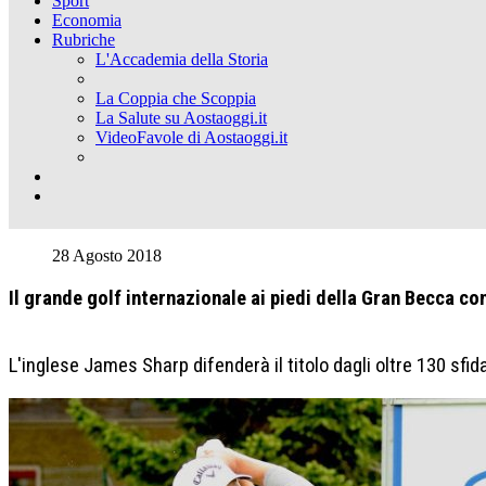
Sport
Economia
Rubriche
L'Accademia della Storia
La Coppia che Scoppia
La Salute su Aostaoggi.it
VideoFavole di Aostaoggi.it
28 Agosto 2018
Il grande golf internazionale ai piedi della Gran Becca co
L'inglese James Sharp difenderà il titolo dagli oltre 130 sfid