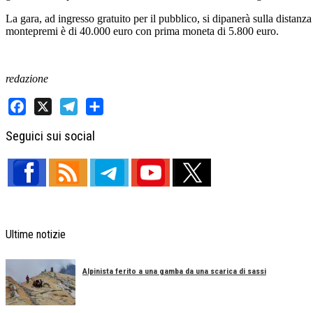
La gara, ad ingresso gratuito per il pubblico, si dipanerà sulla distanza 
montepremi è di 40.000 euro con prima moneta di 5.800 euro.
redazione
Facebook
X
Telegram
Share
Seguici sui social
Ultime notizie
Alpinista ferito a una gamba da una scarica di sassi