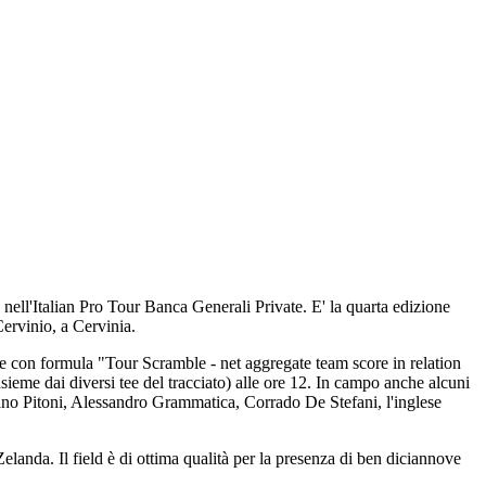
ll'Italian Pro Tour Banca Generali Private. E' la quarta edizione
ervinio, a Cervinia.
he con formula "Tour Scramble - net aggregate team score in relation
sieme dai diversi tee del tracciato) alle ore 12. In campo anche alcuni
efano Pitoni, Alessandro Grammatica, Corrado De Stefani, l'inglese
anda. Il field è di ottima qualità per la presenza di ben diciannove