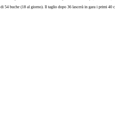
di 54 buche (18 al giorno). Il taglio dopo 36 lascerà in gara i primi 40 cla