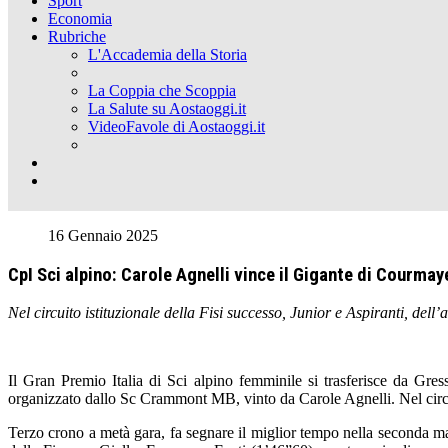
Sport
Economia
Rubriche
L'Accademia della Storia
La Coppia che Scoppia
La Salute su Aostaoggi.it
VideoFavole di Aostaoggi.it
16 Gennaio 2025
CpI Sci alpino: Carole Agnelli vince il Gigante di Courmay
Nel circuito istituzionale della Fisi successo, Junior e Aspiranti, dell’
Il Gran Premio Italia di Sci alpino femminile si trasferisce da Gr
organizzato dallo Sc Crammont MB, vinto da Carole Agnelli. Nel circuito 
Terzo crono a metà gara, fa segnare il miglior tempo nella seconda m