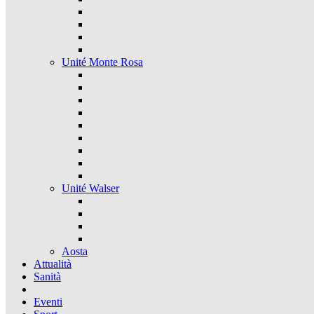
Unité Monte Rosa
Unité Walser
Aosta
Attualità
Sanità
Eventi