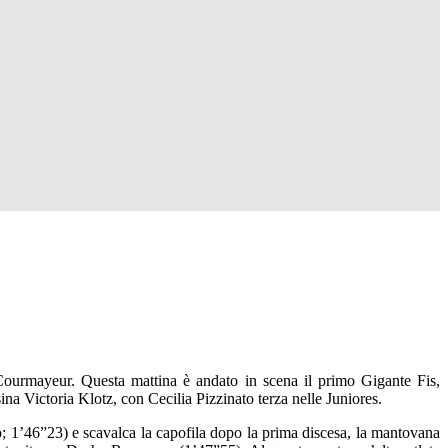
 Courmayeur. Questa mattina è andato in scena il primo Gigante Fis,
ina Victoria Klotz, con Cecilia Pizzinato terza nelle Juniores.
; 1’46”23) e scavalca la capofila dopo la prima discesa, la mantovana