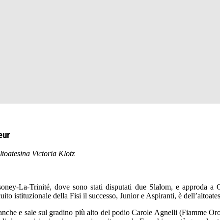
eur
altoatesina Victoria Klotz
essoney-La-Trinité, dove sono stati disputati due Slalom, e approda a
istituzionale della Fisi il successo, Junior e Aspiranti, è dell’altoates
anche e sale sul gradino più alto del podio Carole Agnelli (Fiamme Oro