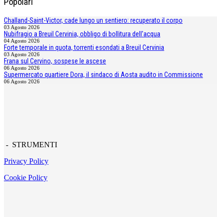
Popolari
Challand-Saint-Victor, cade lungo un sentiero: recuperato il corpo
03 Agosto 2026
Nubifragio a Breuil Cervinia, obbligo di bollitura dell'acqua
04 Agosto 2026
Forte temporale in quota, torrenti esondati a Breuil Cervinia
03 Agosto 2026
Frana sul Cervino, sospese le ascese
06 Agosto 2026
Supermercato quartiere Dora, il sindaco di Aosta audito in Commissione
06 Agosto 2026
- STRUMENTI
Privacy Policy
Cookie Policy