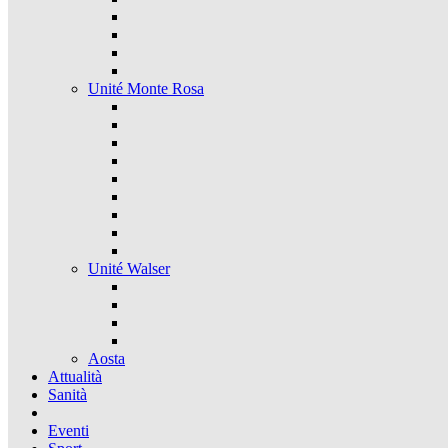
Unité Monte Rosa
Unité Walser
Aosta
Attualità
Sanità
Eventi