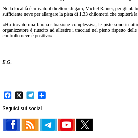
Nella località è arrivato il direttore di gara, Michel Rainer, per gli ab
sufficiente neve per allargare la pista di 1,33 chilometri che ospiterà l
«Ho trovato una buona situazione complessiva, le piste sono in otti
organizzatore è riuscito ad allestire i tracciati nel pieno rispetto de
controllo neve è positivo».
E.G.
Facebook
X
Telegram
Share
Seguici sui social