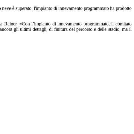
ntrollo neve è superato: l'impianto di innevamento programmato ha prodotto
iega Rainer. «Con l’impianto di innevamento programmato, il comitato
cora gli ultimi dettagli, di finitura del percorso e delle stadio, ma il