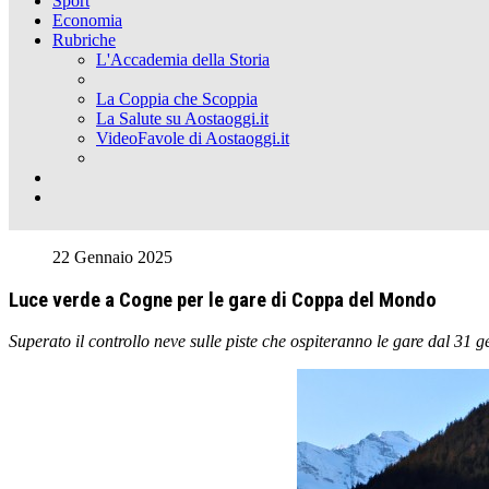
Sport
Economia
Rubriche
L'Accademia della Storia
La Coppia che Scoppia
La Salute su Aostaoggi.it
VideoFavole di Aostaoggi.it
22 Gennaio 2025
Luce verde a Cogne per le gare di Coppa del Mondo
Superato il controllo neve sulle piste che ospiteranno le gare dal 31 