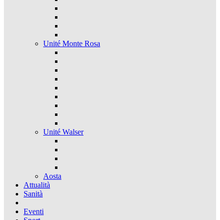
Unité Monte Rosa
Unité Walser
Aosta
Attualità
Sanità
Eventi