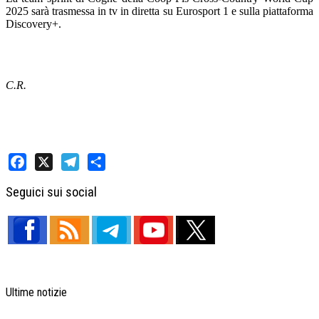
2025 sarà trasmessa in tv in diretta su Eurosport 1 e sulla piattaforma
Discovery+.
C.R.
Facebook
X
Telegram
Share
Seguici sui social
Ultime notizie