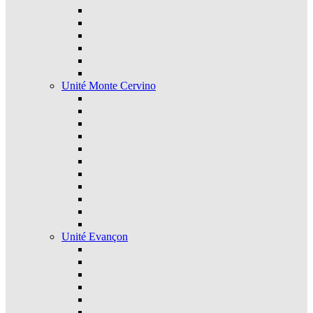
Unité Monte Cervino
Unité Evançon