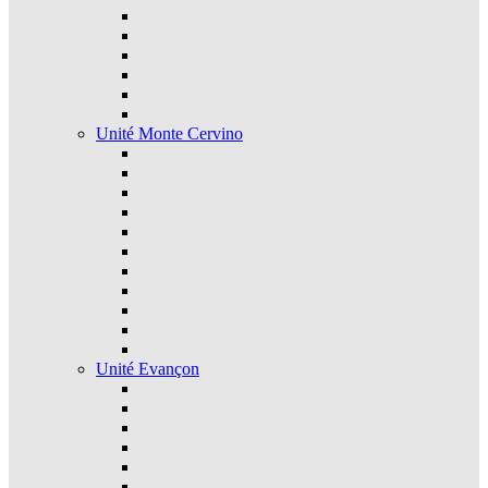
Unité Monte Cervino
Unité Evançon