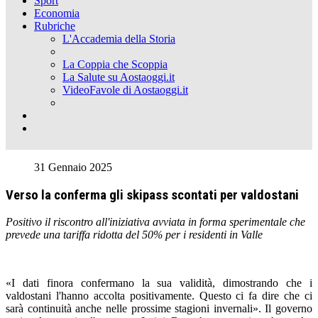
Sport
Economia
Rubriche
L'Accademia della Storia
La Coppia che Scoppia
La Salute su Aostaoggi.it
VideoFavole di Aostaoggi.it
31 Gennaio 2025
Verso la conferma gli skipass scontati per valdostani
Positivo il riscontro all'iniziativa avviata in forma sperimentale che
prevede una tariffa ridotta del 50% per i residenti in Valle
«I dati finora confermano la sua validità, dimostrando che i
valdostani l'hanno accolta positivamente. Questo ci fa dire che ci
sarà continuità anche nelle prossime stagioni invernali». Il governo