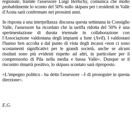
regionale, tramite l'assessore Luigi Bertschy, comunica che molto
probabilmente lo sconto del 50% sullo skipass per i residenti in Valle
d'Aosta sarà confermato nei prossimi anni.
In risposta a una interpellanza discussa questa settimana in Consiglio
Valle, l'assessore ha ricordato che la tariffa ridotta del 50% è una
sperimentazione di durata triennale in collaborazione con
l'Associazione valdostana degli impianti a fune (Avif). I valdostani
l'hanno ben accolta e dal punto di vista degli incassi «non ci sono
scostamenti significativi per le grandi società, anche se alcuni
risultati sono più evidenti rispetto ad altri, in particolare per il
comprensorio di Pila nella media e bassa Valle». Dunque se il
riscontro rimarrà positivo, lo skipass scontato sarà riproposto.
«L'impegno politico - ha detto l'assessore - è di proseguire in questa
direzione».
E.G.