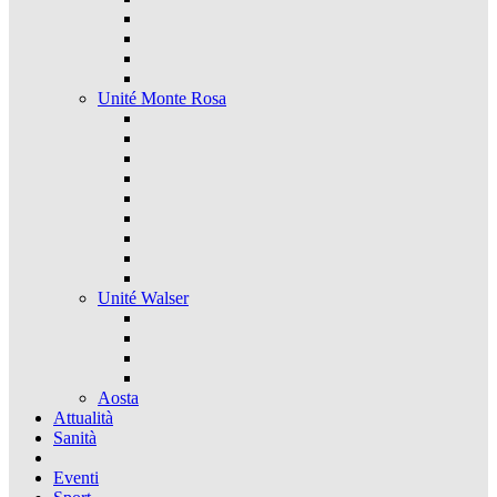
Unité Monte Rosa
Unité Walser
Aosta
Attualità
Sanità
Eventi