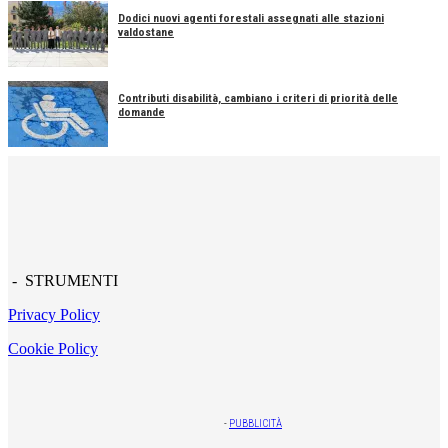
Dodici nuovi agenti forestali assegnati alle stazioni
valdostane
Contributi disabilità, cambiano i criteri di priorità delle
domande
- STRUMENTI
Privacy Policy
Cookie Policy
-
PUBBLICITÀ