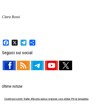
Clara Rossi
Facebook
X
Telegram
Share
Seguici sui social
Ultime notizie
Confesercenti: Valle d'Aosta unica regione con stime Pil in negativo