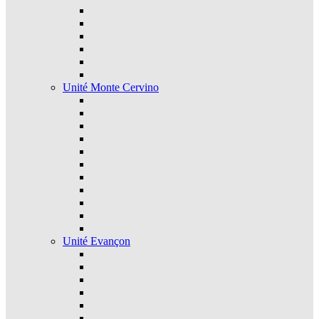
Unité Monte Cervino
Unité Evançon