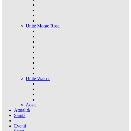
Unité Monte Rosa
Unité Walser
Aosta
Attualità
Sanità
Eventi