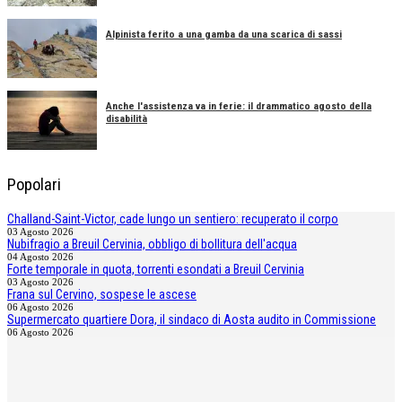
Alpinista ferito a una gamba da una scarica di sassi
Anche l'assistenza va in ferie: il drammatico agosto della
disabilità
Popolari
Challand-Saint-Victor, cade lungo un sentiero: recuperato il corpo
03 Agosto 2026
Nubifragio a Breuil Cervinia, obbligo di bollitura dell'acqua
04 Agosto 2026
Forte temporale in quota, torrenti esondati a Breuil Cervinia
03 Agosto 2026
Frana sul Cervino, sospese le ascese
06 Agosto 2026
Supermercato quartiere Dora, il sindaco di Aosta audito in Commissione
06 Agosto 2026