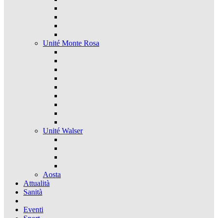
Unité Monte Rosa
Unité Walser
Aosta
Attualità
Sanità
Eventi