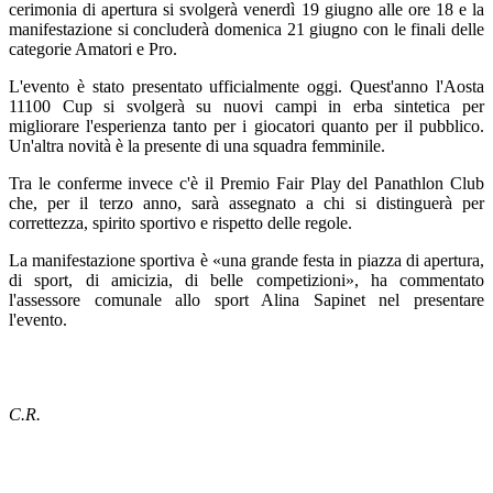
cerimonia di apertura si svolgerà venerdì 19 giugno alle ore 18 e la
manifestazione si concluderà domenica 21 giugno con le finali delle
categorie Amatori e Pro.
L'evento è stato presentato ufficialmente oggi. Quest'anno l'Aosta
11100 Cup si svolgerà su nuovi campi in erba sintetica per
migliorare l'esperienza tanto per i giocatori quanto per il pubblico.
Un'altra novità è la presente di una squadra femminile.
Tra le conferme invece c'è il Premio Fair Play del Panathlon Club
che, per il terzo anno, sarà assegnato a chi si distinguerà per
correttezza, spirito sportivo e rispetto delle regole.
La manifestazione sportiva è «una grande festa in piazza di apertura,
di sport, di amicizia, di belle competizioni», ha commentato
l'assessore comunale allo sport Alina Sapinet nel presentare
l'evento.
C.R.