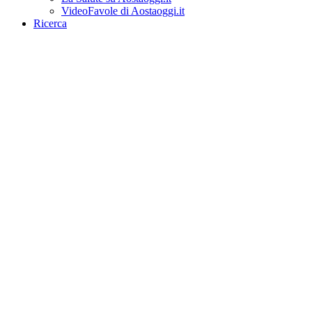
VideoFavole di Aostaoggi.it
Ricerca