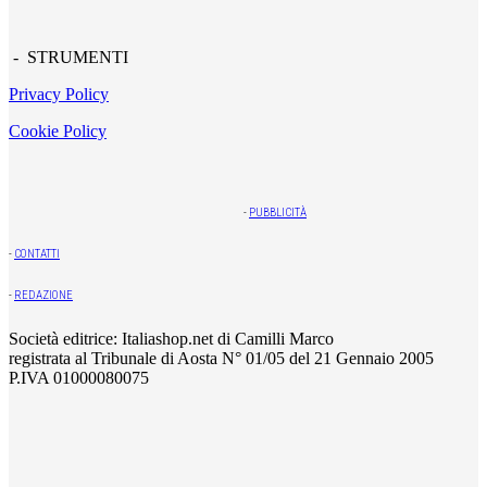
- STRUMENTI
Privacy Policy
Cookie Policy
-
PUBBLICITÀ
-
CONTATTI
-
REDAZIONE
Società editrice: Italiashop.net di Camilli Marco
registrata al Tribunale di Aosta N° 01/05 del 21 Gennaio 2005
P.IVA 01000080075