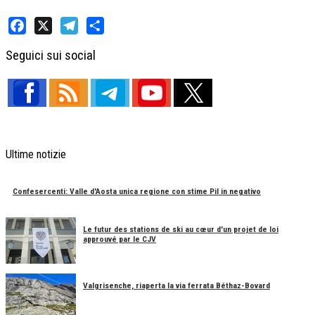
Facebook
X
Telegram
Share
Seguici sui social
Ultime notizie
Confesercenti: Valle d'Aosta unica regione con stime Pil in negativo
Le futur des stations de ski au cœur d'un projet de loi
approuvé par le CJV
Valgrisenche, riaperta la via ferrata Béthaz-Bovard