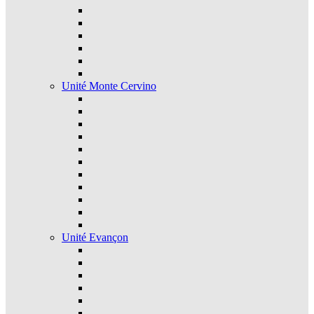
Unité Monte Cervino
Unité Evançon