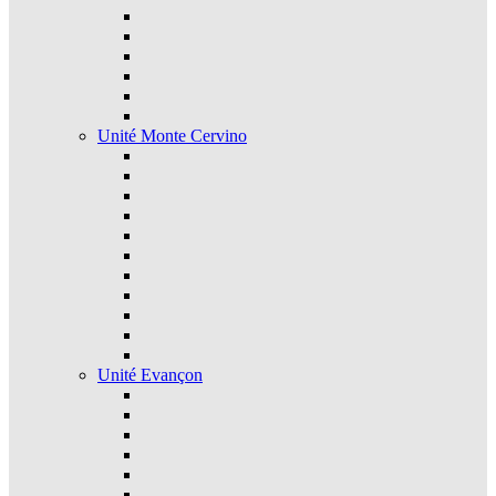
Unité Monte Cervino
Unité Evançon