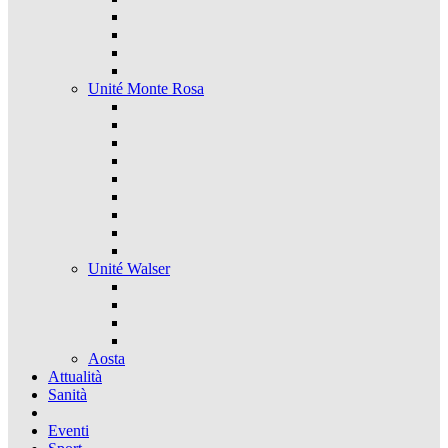
Unité Monte Rosa
Unité Walser
Aosta
Attualità
Sanità
Eventi