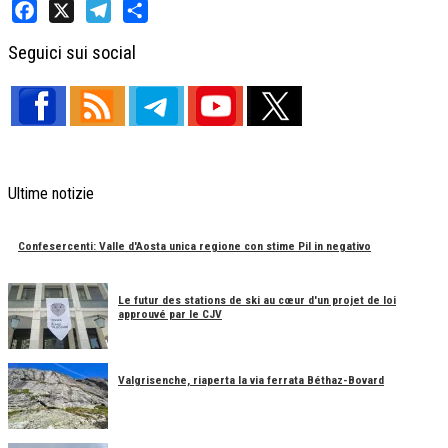
Facebook
X
Telegram
Share
Seguici sui social
Ultime notizie
Confesercenti: Valle d'Aosta unica regione con stime Pil in negativo
Le futur des stations de ski au cœur d'un projet de loi
approuvé par le CJV
Valgrisenche, riaperta la via ferrata Béthaz-Bovard