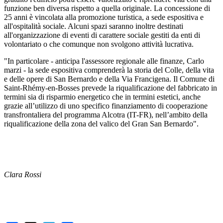
funzione ben diversa rispetto a quella originale. La concessione di
25 anni è vincolata alla promozione turistica, a sede espositiva e
all'ospitalità sociale. Alcuni spazi saranno inoltre destinati
all'organizzazione di eventi di carattere sociale gestiti da enti di
volontariato o che comunque non svolgono attività lucrativa.
"In particolare - anticipa l'assessore regionale alle finanze, Carlo
marzi - la sede espositiva comprenderà la storia del Colle, della vita
e delle opere di San Bernardo e della Via Francigena. Il Comune di
Saint-Rhémy-en-Bosses prevede la riqualificazione del fabbricato in
termini sia di risparmio energetico che in termini estetici, anche
grazie all’utilizzo di uno specifico finanziamento di cooperazione
transfrontaliera del programma Alcotra (IT-FR), nell’ambito della
riqualificazione della zona del valico del Gran San Bernardo".
Clara Rossi