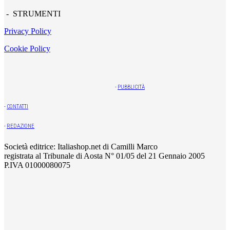
- STRUMENTI
Privacy Policy
Cookie Policy
-
PUBBLICITÀ
-
CONTATTI
-
REDAZIONE
Società editrice: Italiashop.net di Camilli Marco
registrata al Tribunale di Aosta N° 01/05 del 21 Gennaio 2005
P.IVA 01000080075