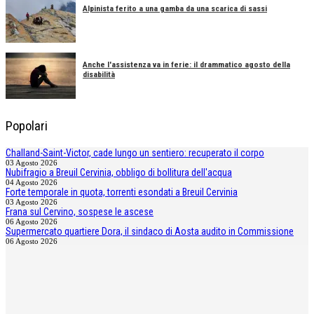
Alpinista ferito a una gamba da una scarica di sassi
Anche l'assistenza va in ferie: il drammatico agosto della
disabilità
Popolari
Challand-Saint-Victor, cade lungo un sentiero: recuperato il corpo
03 Agosto 2026
Nubifragio a Breuil Cervinia, obbligo di bollitura dell'acqua
04 Agosto 2026
Forte temporale in quota, torrenti esondati a Breuil Cervinia
03 Agosto 2026
Frana sul Cervino, sospese le ascese
06 Agosto 2026
Supermercato quartiere Dora, il sindaco di Aosta audito in Commissione
06 Agosto 2026