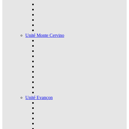
Unité Monte Cervino
Unité Evançon