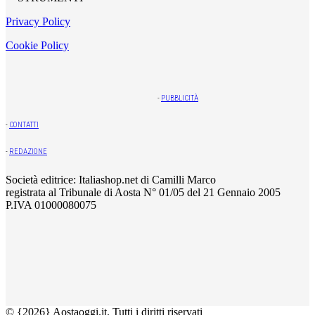
Privacy Policy
Cookie Policy
-
PUBBLICITÀ
-
CONTATTI
-
REDAZIONE
Società editrice: Italiashop.net di Camilli Marco
registrata al Tribunale di Aosta N° 01/05 del 21 Gennaio 2005
P.IVA 01000080075
© {2026} Aostaoggi.it. Tutti i diritti riservati