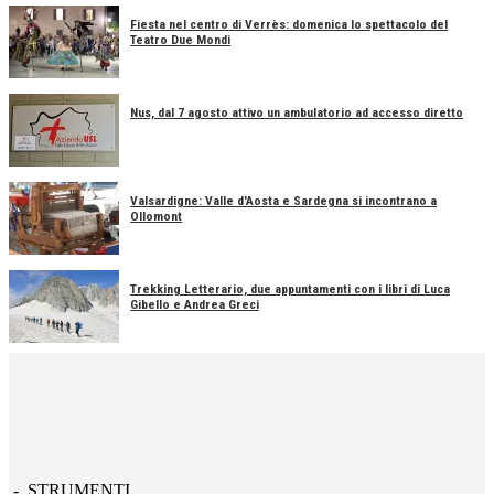
Fiesta nel centro di Verrès: domenica lo spettacolo del
Teatro Due Mondi
Nus, dal 7 agosto attivo un ambulatorio ad accesso diretto
Valsardigne: Valle d'Aosta e Sardegna si incontrano a
Ollomont
Trekking Letterario, due appuntamenti con i libri di Luca
Gibello e Andrea Greci
- STRUMENTI