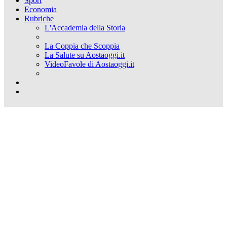
Sport
Economia
Rubriche
L'Accademia della Storia
La Coppia che Scoppia
La Salute su Aostaoggi.it
VideoFavole di Aostaoggi.it