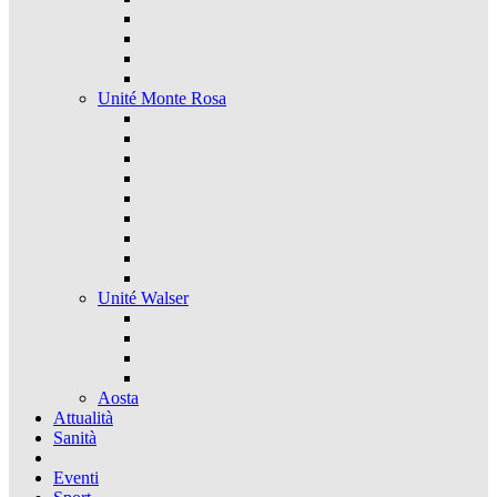
Unité Monte Rosa
Unité Walser
Aosta
Attualità
Sanità
Eventi