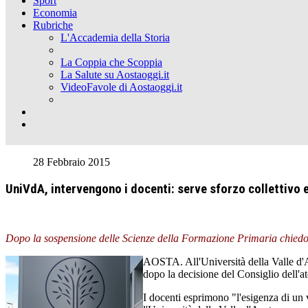
Sport
Economia
Rubriche
L'Accademia della Storia
La Coppia che Scoppia
La Salute su Aostaoggi.it
VideoFavole di Aostaoggi.it
28 Febbraio 2015
UniVdA, intervengono i docenti: serve sforzo collettivo 
Dopo la sospensione delle Scienze della Formazione Primaria chiedon
AOSTA. All'Università della Valle d'Ao
dopo la decisione del Consiglio dell'a
I docenti esprimono "l'esigenza di un 