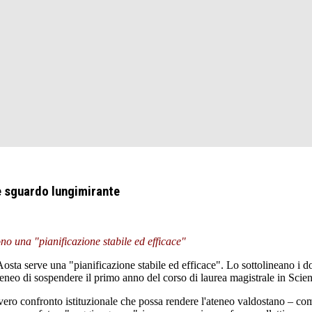
e sguardo lungimirante
o una "pianificazione stabile ed efficace"
sta serve una "pianificazione stabile ed efficace". Lo sottolineano i d
teneo di sospendere il primo anno del corso di laurea magistrale in Sci
vero confronto istituzionale che possa rendere l'ateneo valdostano – c