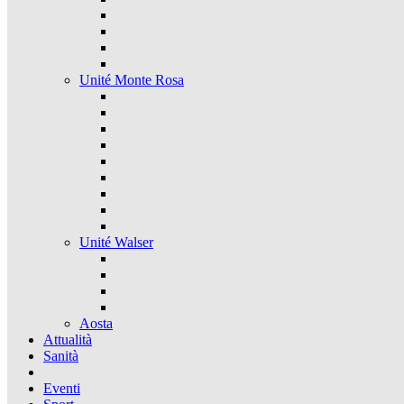
Unité Monte Rosa
Unité Walser
Aosta
Attualità
Sanità
Eventi