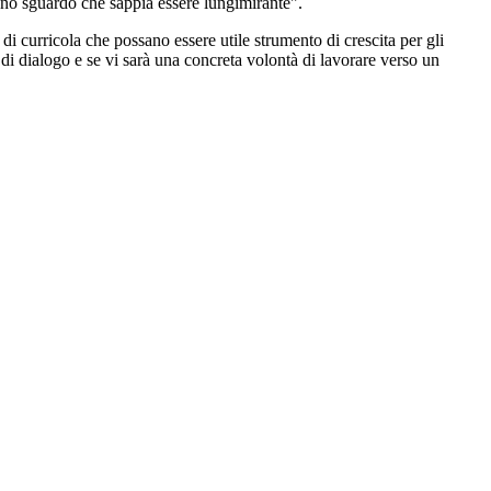
 uno sguardo che sappia essere lungimirante".
 di curricola che possano essere utile strumento di crescita per gli
 di dialogo e se vi sarà una concreta volontà di lavorare verso un