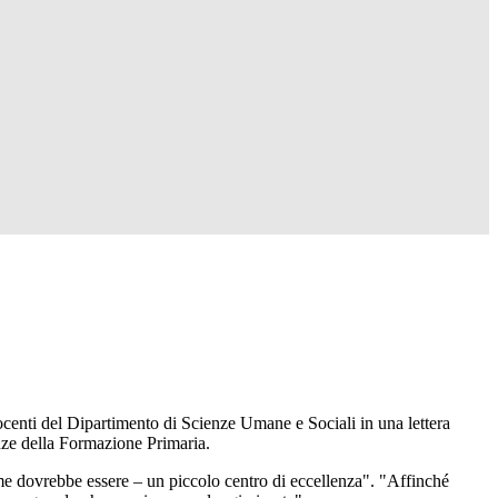
ocenti del Dipartimento di Scienze Umane e Sociali in una lettera
enze della Formazione Primaria.
ome dovrebbe essere – un piccolo centro di eccellenza". "Affinché