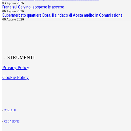
03 Agosto 2026
Frana sul Cervino, sospese le ascese
06 Agosto 2026
Supermercato quartiere Dora, il sindaco di Aosta audito in Commissione
06 Agosto 2026
- STRUMENTI
Privacy Policy
Cookie Policy
-
CONTATTI
-
REDAZIONE