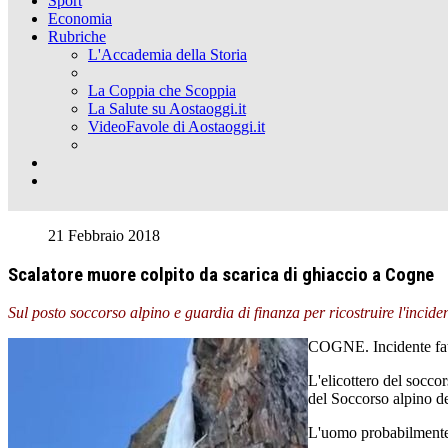
Sport
Economia
Rubriche
L'Accademia della Storia
La Coppia che Scoppia
La Salute su Aostaoggi.it
VideoFavole di Aostaoggi.it
21 Febbraio 2018
Scalatore muore colpito da scarica di ghiaccio a Cogne
Sul posto soccorso alpino e guardia di finanza per ricostruire l'inci
COGNE. Incidente fatal
L'elicottero del socco
del Soccorso alpino de
L'uomo probabilmente è