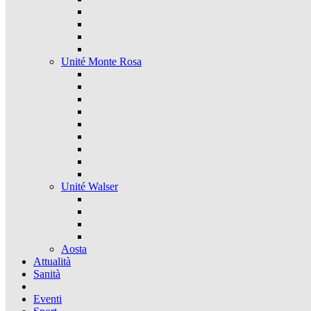
Unité Monte Rosa
Unité Walser
Aosta
Attualità
Sanità
Eventi