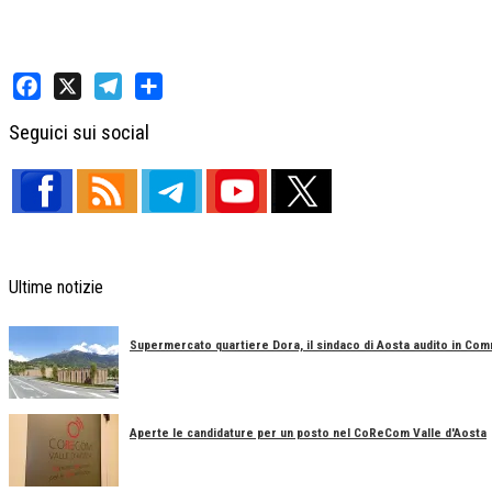
Facebook
X
Telegram
Share
Seguici sui social
Ultime notizie
Supermercato quartiere Dora, il sindaco di Aosta audito in Co
Aperte le candidature per un posto nel CoReCom Valle d'Aosta