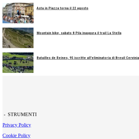
Asta in Piazza torna il 22 agosto
Mountain bike, sabato 8 Pila inaugura il trail La Stella
Batailles de Reines, 95 iscritte all'eliminatoria di Breuil Cervinia
- STRUMENTI
Privacy Policy
Cookie Policy