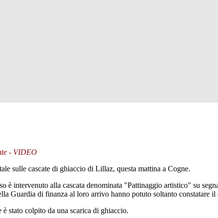
dente - VIDEO
e sulle cascate di ghiaccio di Lillaz, questa mattina a Cogne.
rso è intervenuto alla cascata denominata "Pattinaggio artistico" su seg
lla Guardia di finanza al loro arrivo hanno potuto soltanto constatare il
 stato colpito da una scarica di ghiaccio.