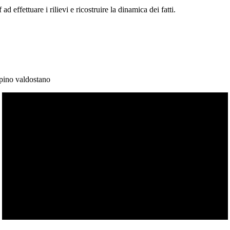
d effettuare i rilievi e ricostruire la dinamica dei fatti.
pino valdostano