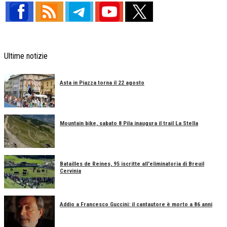
Ultime notizie
Asta in Piazza torna il 22 agosto
Mountain bike, sabato 8 Pila inaugura il trail La Stella
Batailles de Reines, 95 iscritte all'eliminatoria di Breuil
Cervinia
Addio a Francesco Guccini: il cantautore è morto a 86 anni