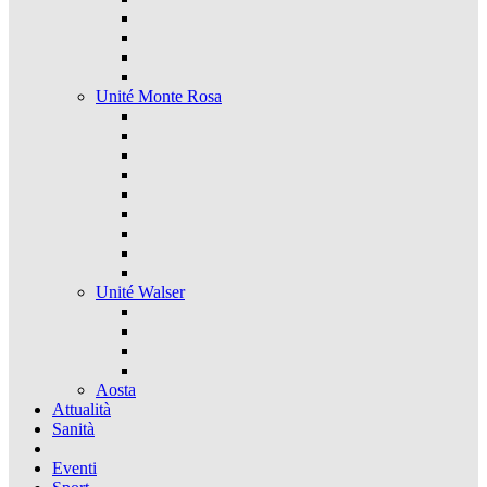
Unité Monte Rosa
Unité Walser
Aosta
Attualità
Sanità
Eventi