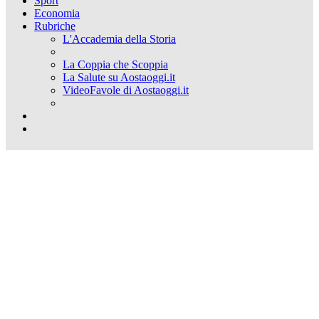
Sport
Economia
Rubriche
L'Accademia della Storia
La Coppia che Scoppia
La Salute su Aostaoggi.it
VideoFavole di Aostaoggi.it