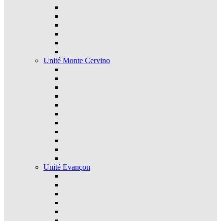
Unité Monte Cervino
Unité Evançon