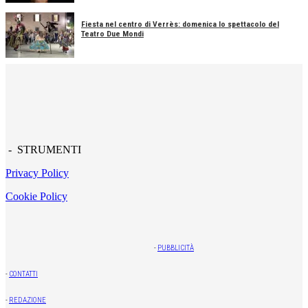
Fiesta nel centro di Verrès: domenica lo spettacolo del
Teatro Due Mondi
- STRUMENTI
Privacy Policy
Cookie Policy
-
PUBBLICITÀ
-
CONTATTI
-
REDAZIONE