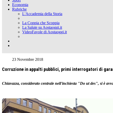
Sport
Economia
Rubriche
L'Accademia della Storia
La Coppia che Scoppia
La Salute su Aostaoggi.it
VideoFavole di Aostaoggi.it
23 Novembre 2018
Corruzione in appalti pubblici, primi interrogatori di gar
Chiavazza, considerato centrale nell'inchiesta "Do ut des", si è avva