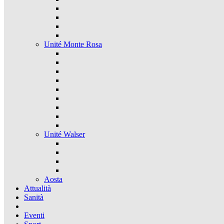
Unité Monte Rosa
Unité Walser
Aosta
Attualità
Sanità
Eventi