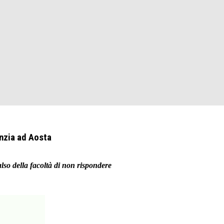
anzia ad Aosta
lso della facoltà di non rispondere