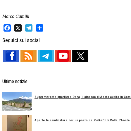
Marco Camilli
Facebook
X
Telegram
Share
Seguici sui social
Ultime notizie
Supermercato quartiere Dora, il sindaco di Aosta audito in Co
Aperte le candidature per un posto nel CoReCom Valle d'Aosta