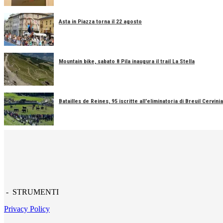
Asta in Piazza torna il 22 agosto
Mountain bike, sabato 8 Pila inaugura il trail La Stella
Batailles de Reines, 95 iscritte all'eliminatoria di Breuil Cervinia
- STRUMENTI
Privacy Policy