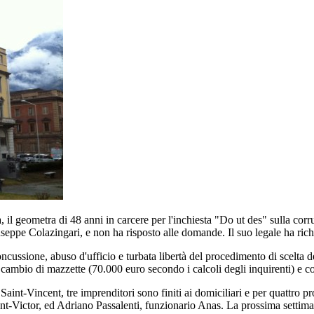
 geometra di 48 anni in carcere per l'inchiesta "Do ut des" sulla corruz
ppe Colazingari, e non ha risposto alle domande. Il suo legale ha richie
ncussione, abuso d'ufficio e turbata libertà del procedimento di scelta de
 cambio di mazzette (70.000 euro secondo i calcoli degli inquirenti) e co
 Saint-Vincent, tre imprenditori sono finiti ai domiciliari e per quattro pr
nt-Victor, ed Adriano Passalenti, funzionario Anas. La prossima settimana