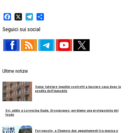
Facebook
X
Telegram
Share
Seguici sui social
Ultime notizie
Sunia: tutelare inquilini costretti a lasciare casa dopo la
vendita dell'immobile
Sci, addio a Lorenzina Guala. Grosjacques: perdiamo una protagonista del
fondo
Ferragosto, a Chamois due appuntamenti tra musica e