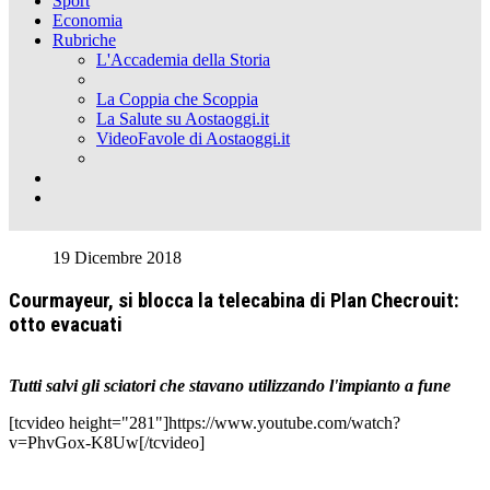
Sport
Economia
Rubriche
L'Accademia della Storia
La Coppia che Scoppia
La Salute su Aostaoggi.it
VideoFavole di Aostaoggi.it
19 Dicembre 2018
Courmayeur, si blocca la telecabina di Plan Checrouit:
otto evacuati
Tutti salvi gli sciatori che stavano utilizzando l'impianto a fune
[tcvideo height="281"]https://www.youtube.com/watch?
v=PhvGox-K8Uw[/tcvideo]