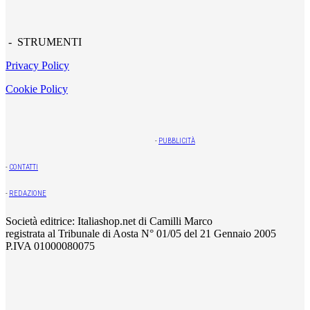
- STRUMENTI
Privacy Policy
Cookie Policy
-
PUBBLICITÀ
-
CONTATTI
-
REDAZIONE
Società editrice: Italiashop.net di Camilli Marco
registrata al Tribunale di Aosta N° 01/05 del 21 Gennaio 2005
P.IVA 01000080075