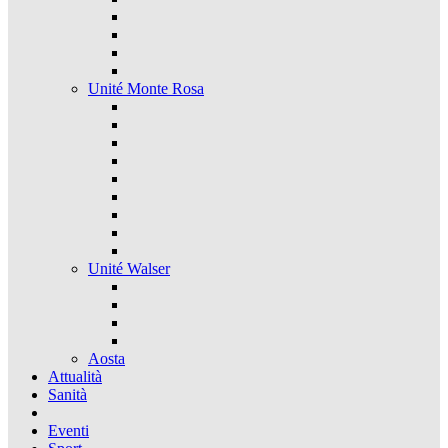
Unité Monte Rosa
Unité Walser
Aosta
Attualità
Sanità
Eventi