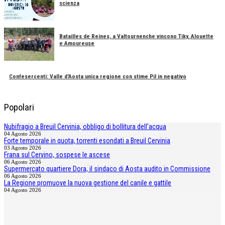
scienza
Batailles de Reines, a Valtournenche vincono Tiky, Alouette
e Amoureuse
Confesercenti: Valle d'Aosta unica regione con stime Pil in negativo
Popolari
Nubifragio a Breuil Cervinia, obbligo di bollitura dell'acqua
04 Agosto 2026
Forte temporale in quota, torrenti esondati a Breuil Cervinia
03 Agosto 2026
Frana sul Cervino, sospese le ascese
06 Agosto 2026
Supermercato quartiere Dora, il sindaco di Aosta audito in Commissione
06 Agosto 2026
La Regione promuove la nuova gestione del canile e gattile
04 Agosto 2026