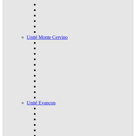
Unité Monte Cervino
Unité Evançon