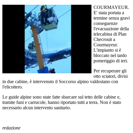
COURMAYEUR.
E' stata portata a
termine senza gravi
conseguenze
l'evacuazione della
telecabina di Plan
Checrouit a
Courmayeur.
L'impianto si è
bloccato nel tardo
pomeriggio di ieri.
Per recuperare gli
otto sciatori, divisi
in due cabine, è intervenuto il Soccorso alpino valdostano con
l'elicottero.
Le guide alpine sono state fatte sbarcare sul tetto delle cabine e,
tramite funi e carrucole, hanno riportato tutti a terra. Non è stato
necessario alcun intervento sanitario.
redazione