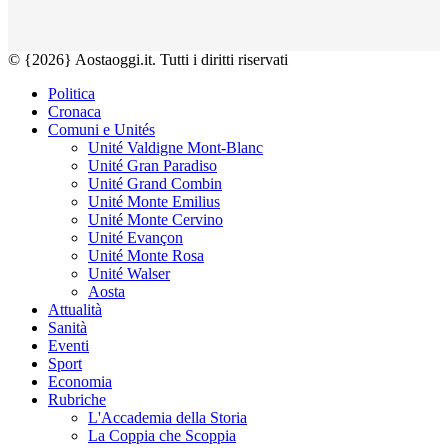
© {2026} Aostaoggi.it. Tutti i diritti riservati
Politica
Cronaca
Comuni e Unités
Unité Valdigne Mont-Blanc
Unité Gran Paradiso
Unité Grand Combin
Unité Monte Emilius
Unité Monte Cervino
Unité Evançon
Unité Monte Rosa
Unité Walser
Aosta
Attualità
Sanità
Eventi
Sport
Economia
Rubriche
L'Accademia della Storia
La Coppia che Scoppia