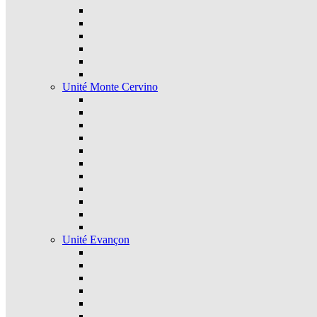
Unité Monte Cervino
Unité Evançon