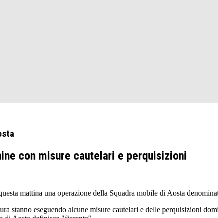
osta
ine con misure cautelari e perquisizioni
esta mattina una operazione della Squadra mobile di Aosta denominata
tura stanno eseguendo alcune misure cautelari e delle perquisizioni domici