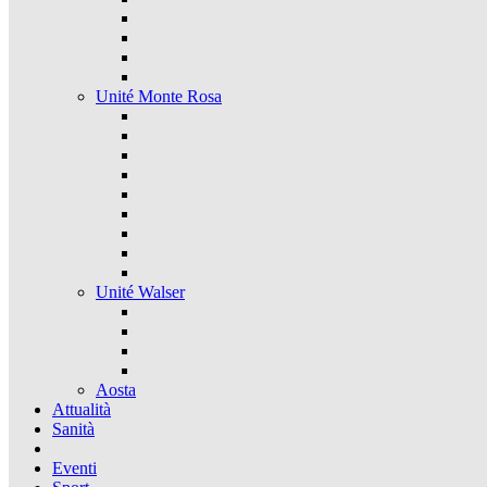
Unité Monte Rosa
Unité Walser
Aosta
Attualità
Sanità
Eventi