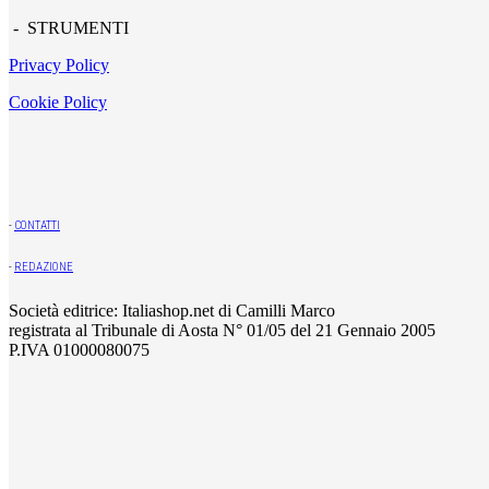
- STRUMENTI
Privacy Policy
Cookie Policy
-
CONTATTI
-
REDAZIONE
Società editrice: Italiashop.net di Camilli Marco
registrata al Tribunale di Aosta N° 01/05 del 21 Gennaio 2005
P.IVA 01000080075