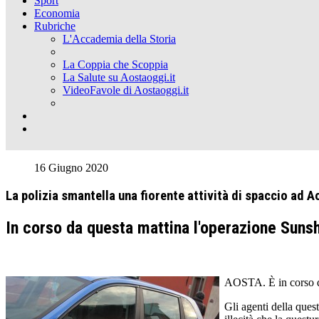
Sport
Economia
Rubriche
L'Accademia della Storia
La Coppia che Scoppia
La Salute su Aostaoggi.it
VideoFavole di Aostaoggi.it
16 Giugno 2020
La polizia smantella una fiorente attività di spaccio ad A
In corso da questa mattina l'operazione Sunsh
AOSTA. È in corso qu
Gli agenti della ques