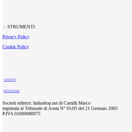
- STRUMENTI
Privacy Policy
Cookie Policy
-
CONTATTI
-
REDAZIONE
Società editrice: Italiashop.net di Camilli Marco
registrata al Tribunale di Aosta N° 01/05 del 21 Gennaio 2005
P.IVA 01000080075