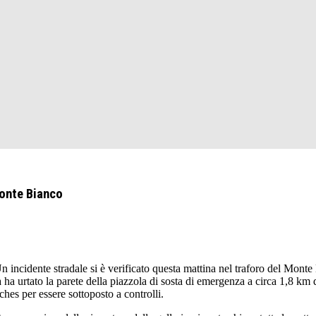
Monte Bianco
ente stradale si è verificato questa mattina nel traforo del Monte B
a ha urtato la parete della piazzola di sosta di emergenza a circa 1,8 km 
ches per essere sottoposto a controlli.