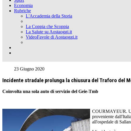
Sport
Economia
Rubriche
L'Accademia della Storia
La Coppia che Scoppia
La Salute su Aostaoggi.it
VideoFavole di Aostaoggi.it
23 Giugno 2020
Incidente stradale prolunga la chiusura del Traforo del 
Coinvolta una sola auto di servizio del Geie-Tmb
COURMAYEUR. Un incid
proveniente dall'Itali
all'ospedale di Sallan