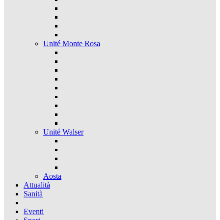
Unité Monte Rosa
Unité Walser
Aosta
Attualità
Sanità
Eventi