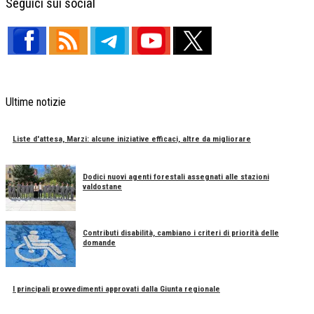
Seguici sui social
Ultime notizie
Liste d'attesa, Marzi: alcune iniziative efficaci, altre da migliorare
Dodici nuovi agenti forestali assegnati alle stazioni
valdostane
Contributi disabilità, cambiano i criteri di priorità delle
domande
I principali provvedimenti approvati dalla Giunta regionale