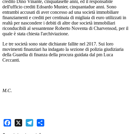
credito Dino Vinante, cinquatasette anni, ed il responsabile
dell'ufficio crediti Edoardo Munier, cinquantadue anni. Sono
entrambi accusati di aver concesso ad una società immobiliare
finanziamenti e crediti per centinaia di migliaia di euro utilizzati in
realtà per nascondere i debiti di altre due società immobiliari
riconducibili al sessantenne Roberto Noventa di Charvensod, per il
quale è stata chiesta l'archiviazione.
Le tre società sono state dichiarate fallite nel 2017. Sui loro
movimenti finanziari ha indagato la sezione di polizia giudiziaria
della Guardia di finanza della procura guidata dal pm Luca
Ceccanti.
M.C.
Facebook
X
Telegram
Share