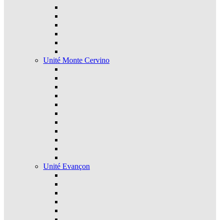
Unité Monte Cervino
Unité Evançon