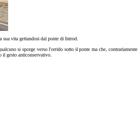
a sua vita gettandosi dal ponte di Introd.
qualcuno si sporge verso l'orrido sotto il ponte ma che, contrariamente
o il gesto anticonservativo.