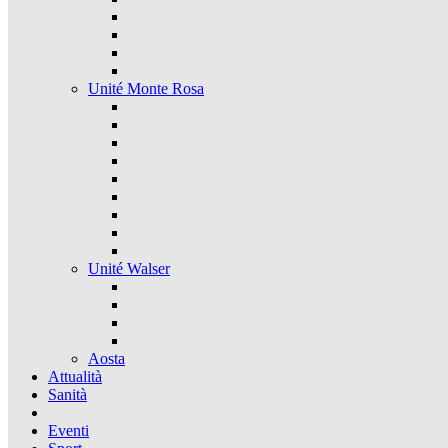
Unité Monte Rosa
Unité Walser
Aosta
Attualità
Sanità
Eventi