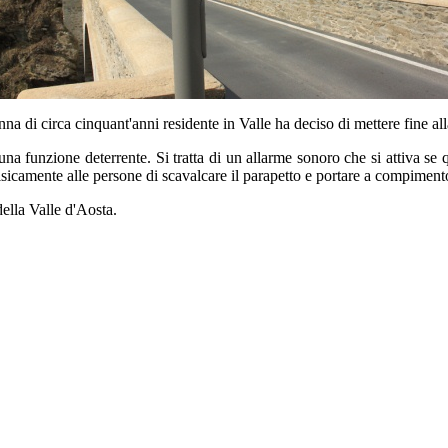
a di circa cinquant'anni residente in Valle ha deciso di mettere fine all
una funzione deterrente. Si tratta di un allarme sonoro che si attiva se 
fisicamente alle persone di scavalcare il parapetto e portare a compiment
ella Valle d'Aosta.