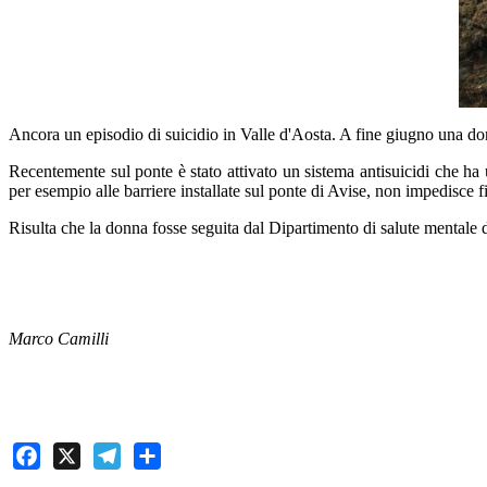
Ancora un episodio di suicidio in Valle d'Aosta. A fine giugno una donn
Recentemente sul ponte è stato attivato un sistema antisuicidi che ha 
per esempio alle barriere installate sul ponte di Avise, non impedisce 
Risulta che la donna fosse seguita dal Dipartimento di salute mentale d
Marco Camilli
Facebook
X
Telegram
Share