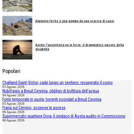
Alpinista ferito a una gamba da una scarica di sassi
Anche l'assistenza va in ferie: il drammatico agosto della
disabilità
Popolari
Challand-Saint-Victor, cade lungo un sentiero: recuperato il corpo
03 Agosto 2026
Nubifragio a Breuil Cervinia, obbligo di bollitura dell'acqua
04 Agosto 2026
Forte temporale in quota, torrenti esondati a Breuil Cervinia
03 Agosto 2026
Frana sul Cervino, sospese le ascese
06 Agosto 2026
Supermercato quartiere Dora, il sindaco di Aosta audito in Commissione
06 Agosto 2026