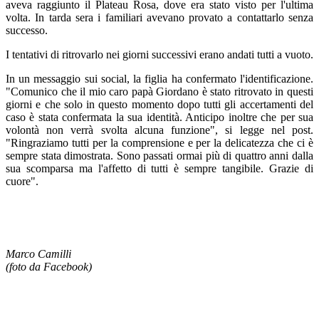
aveva raggiunto il Plateau Rosa, dove era stato visto per l'ultima
volta. In tarda sera i familiari avevano provato a contattarlo senza
successo.
I tentativi di ritrovarlo nei giorni successivi erano andati tutti a vuoto.
In un messaggio sui social, la figlia ha confermato l'identificazione.
"Comunico che il mio caro papà Giordano è stato ritrovato in questi
giorni e che solo in questo momento dopo tutti gli accertamenti del
caso è stata confermata la sua identità. Anticipo inoltre che per sua
volontà non verrà svolta alcuna funzione", si legge nel post.
"Ringraziamo tutti per la comprensione e per la delicatezza che ci è
sempre stata dimostrata. Sono passati ormai più di quattro anni dalla
sua scomparsa ma l'affetto di tutti è sempre tangibile. Grazie di
cuore".
Marco Camilli
(foto da Facebook)