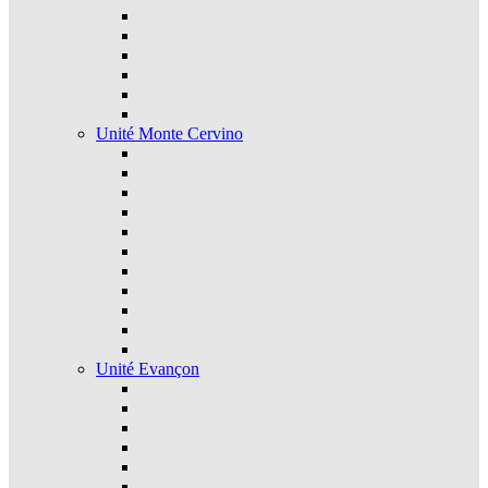
Unité Monte Cervino
Unité Evançon