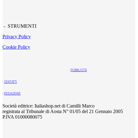
- STRUMENTI
Privacy Policy
Cookie Policy
-
PUBBLICITÀ
-
CONTATTI
-
REDAZIONE
Società editrice: Italiashop.net di Camilli Marco
registrata al Tribunale di Aosta N° 01/05 del 21 Gennaio 2005
P.IVA 01000080075