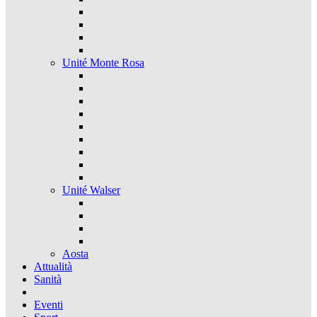
Unité Monte Rosa
Unité Walser
Aosta
Attualità
Sanità
Eventi