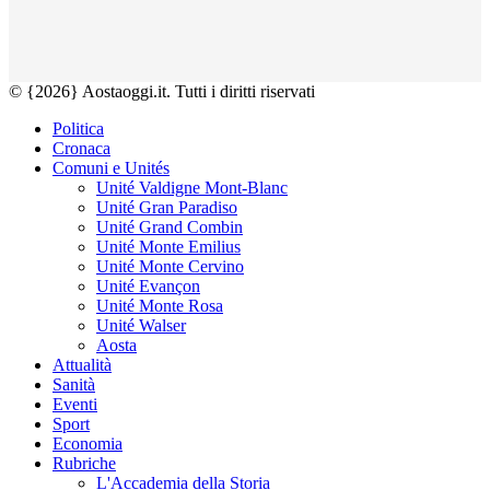
© {2026} Aostaoggi.it. Tutti i diritti riservati
Politica
Cronaca
Comuni e Unités
Unité Valdigne Mont-Blanc
Unité Gran Paradiso
Unité Grand Combin
Unité Monte Emilius
Unité Monte Cervino
Unité Evançon
Unité Monte Rosa
Unité Walser
Aosta
Attualità
Sanità
Eventi
Sport
Economia
Rubriche
L'Accademia della Storia