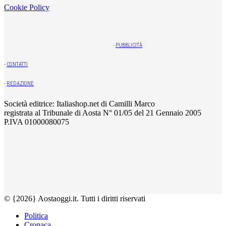
Cookie Policy
-
PUBBLICITÀ
-
CONTATTI
-
REDAZIONE
Società editrice: Italiashop.net di Camilli Marco
registrata al Tribunale di Aosta N° 01/05 del 21 Gennaio 2005
P.IVA 01000080075
© {2026} Aostaoggi.it. Tutti i diritti riservati
Politica
Cronaca