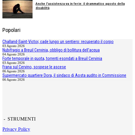
Anche l'assistenza va in ferie: il drammatico agosto della
disabilità
Popolari
Challand-Saint-Victor, cade lungo un sentiero: recuperato il corpo
03 Agosto 2026
Nubifragio a Breuil Cervinia, obbligo di bollitura dell'acqua
04 Agosto 2026
Forte temporale in quota, torrenti esondati a Breuil Cervinia
03 Agosto 2026
Frana sul Cervino, sospese le ascese
06 Agosto 2026
Supermercato quartiere Dora, il sindaco di Aosta audito in Commissione
06 Agosto 2026
- STRUMENTI
Privacy Policy