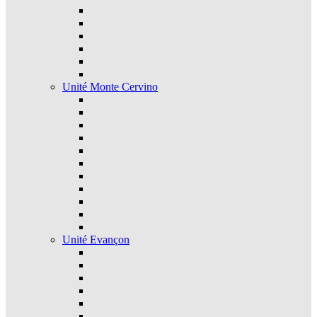
Unité Monte Cervino
Unité Evançon