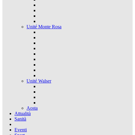
Unité Monte Rosa
Unité Walser
Aosta
Attualità
Sanità
Eventi