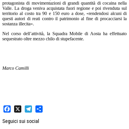
protagonista di movimentazioni di grandi quantità di cocaina nella
Valle. La droga veniva acquistata fuori regione e poi rivenduta sul
territorio al costo tra 90 e 150 euro a dose, «rendendosi alcuni di
questi autori di reati contro il patrimonio al fine di procacciarsi la
sostanza illecita».
Nel corso dell’attività, la Squadra Mobile di Aosta ha effettuato
sequestrato oltre mezzo chilo di stupefacente.
Marco Camilli
Facebook
X
Telegram
Share
Seguici sui social