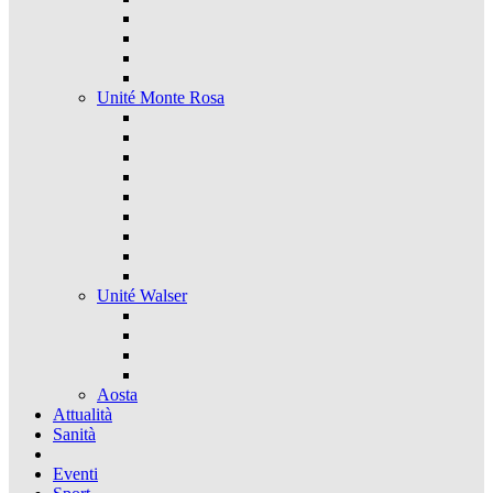
Unité Monte Rosa
Unité Walser
Aosta
Attualità
Sanità
Eventi