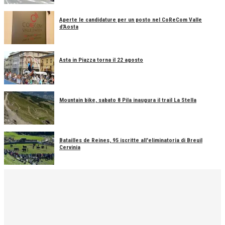
Aperte le candidature per un posto nel CoReCom Valle
d'Aosta
Asta in Piazza torna il 22 agosto
Mountain bike, sabato 8 Pila inaugura il trail La Stella
Batailles de Reines, 95 iscritte all'eliminatoria di Breuil
Cervinia