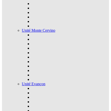
Unité Monte Cervino
Unité Evançon