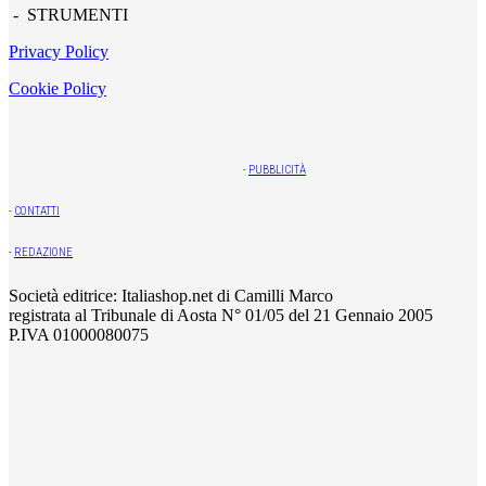
- STRUMENTI
Privacy Policy
Cookie Policy
-
PUBBLICITÀ
-
CONTATTI
-
REDAZIONE
Società editrice: Italiashop.net di Camilli Marco
registrata al Tribunale di Aosta N° 01/05 del 21 Gennaio 2005
P.IVA 01000080075