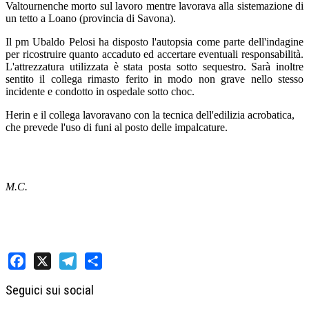
Valtournenche morto sul lavoro mentre lavorava alla sistemazione di
un tetto a Loano (provincia di Savona).
Il pm Ubaldo Pelosi ha disposto l'autopsia come parte dell'indagine
per ricostruire quanto accaduto ed accertare eventuali responsabilità.
L'attrezzatura utilizzata è stata posta sotto sequestro. Sarà inoltre
sentito il collega rimasto ferito in modo non grave nello stesso
incidente e condotto in ospedale sotto choc.
Herin e il collega lavoravano con la tecnica dell'edilizia acrobatica,
che prevede l'uso di funi al posto delle impalcature.
M.C.
Facebook
X
Telegram
Share
Seguici sui social