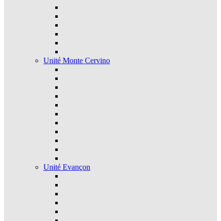
Unité Monte Cervino
Unité Evançon