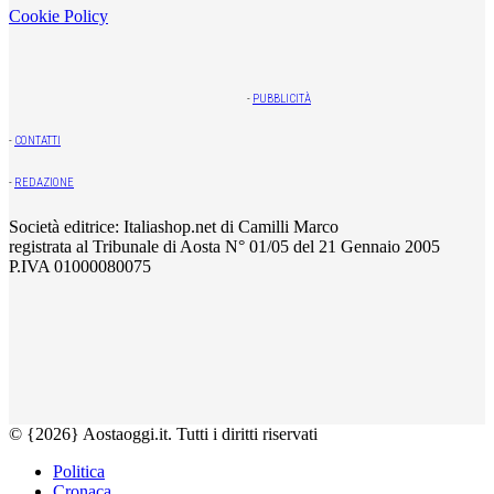
Cookie Policy
-
PUBBLICITÀ
-
CONTATTI
-
REDAZIONE
Società editrice: Italiashop.net di Camilli Marco
registrata al Tribunale di Aosta N° 01/05 del 21 Gennaio 2005
P.IVA 01000080075
© {2026} Aostaoggi.it. Tutti i diritti riservati
Politica
Cronaca