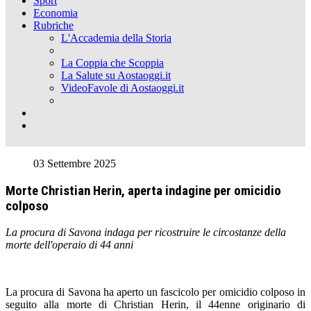
Sport
Economia
Rubriche
L'Accademia della Storia
La Coppia che Scoppia
La Salute su Aostaoggi.it
VideoFavole di Aostaoggi.it
03 Settembre 2025
Morte Christian Herin, aperta indagine per omicidio
colposo
La procura di Savona indaga per ricostruire le circostanze della
morte dell'operaio di 44 anni
La procura di Savona ha aperto un fascicolo per omicidio colposo in
seguito alla morte di Christian Herin, il 44enne originario di