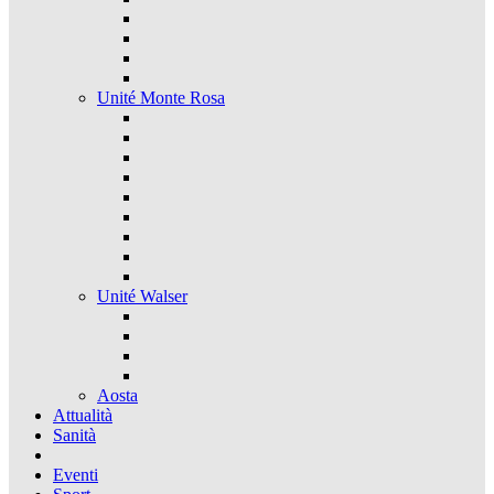
Unité Monte Rosa
Unité Walser
Aosta
Attualità
Sanità
Eventi