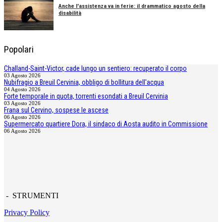
Anche l'assistenza va in ferie: il drammatico agosto della
disabilità
Popolari
Challand-Saint-Victor, cade lungo un sentiero: recuperato il corpo
03 Agosto 2026
Nubifragio a Breuil Cervinia, obbligo di bollitura dell'acqua
04 Agosto 2026
Forte temporale in quota, torrenti esondati a Breuil Cervinia
03 Agosto 2026
Frana sul Cervino, sospese le ascese
06 Agosto 2026
Supermercato quartiere Dora, il sindaco di Aosta audito in Commissione
06 Agosto 2026
- STRUMENTI
Privacy Policy