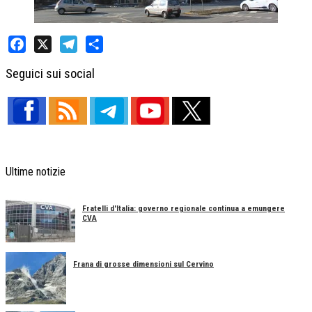
Facebook
X
Telegram
Share
Seguici sui social
Ultime notizie
Fratelli d'Italia: governo regionale continua a emungere
CVA
Frana di grosse dimensioni sul Cervino