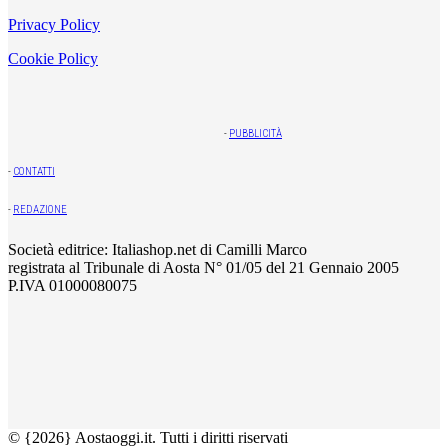
Privacy Policy
Cookie Policy
-
PUBBLICITÀ
-
CONTATTI
-
REDAZIONE
Società editrice: Italiashop.net di Camilli Marco
registrata al Tribunale di Aosta N° 01/05 del 21 Gennaio 2005
P.IVA 01000080075
© {2026} Aostaoggi.it. Tutti i diritti riservati