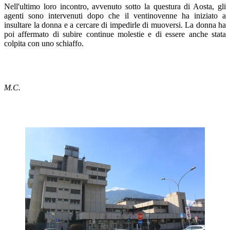
Nell'ultimo loro incontro, avvenuto sotto la questura di Aosta, gli
agenti sono intervenuti dopo che il ventinovenne ha iniziato a
insultare la donna e a cercare di impedirle di muoversi. La donna ha
poi affermato di subire continue molestie e di essere anche stata
colpita con uno schiaffo.
M.C.