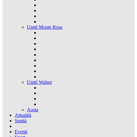
Unité Monte Rosa
Unité Walser
Aosta
Attualità
Sanità
Eventi