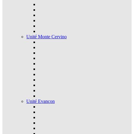
Unité Monte Cervino
Unité Evançon