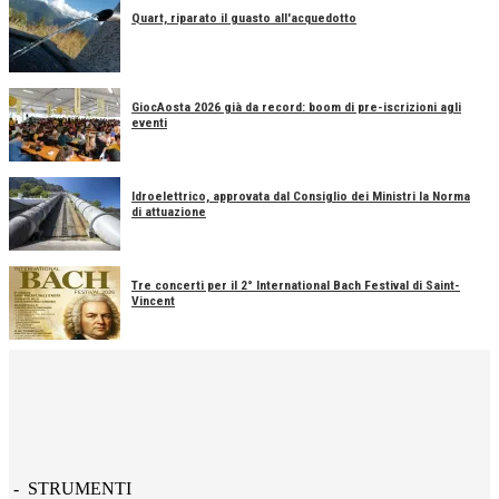
Quart, riparato il guasto all'acquedotto
GiocAosta 2026 già da record: boom di pre-iscrizioni agli
eventi
Idroelettrico, approvata dal Consiglio dei Ministri la Norma
di attuazione
Tre concerti per il 2° International Bach Festival di Saint-
Vincent
- STRUMENTI