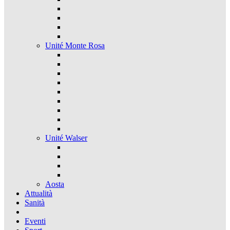
Unité Monte Rosa
Unité Walser
Aosta
Attualità
Sanità
Eventi