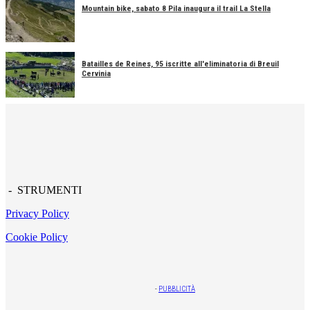
Mountain bike, sabato 8 Pila inaugura il trail La Stella
Batailles de Reines, 95 iscritte all'eliminatoria di Breuil
Cervinia
- STRUMENTI
Privacy Policy
Cookie Policy
-
PUBBLICITÀ