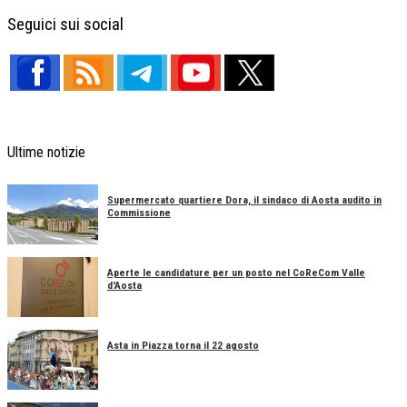
Facebook
X
Telegram
Share
Seguici sui social
Ultime notizie
Supermercato quartiere Dora, il sindaco di Aosta audito in
Commissione
Aperte le candidature per un posto nel CoReCom Valle
d'Aosta
Asta in Piazza torna il 22 agosto