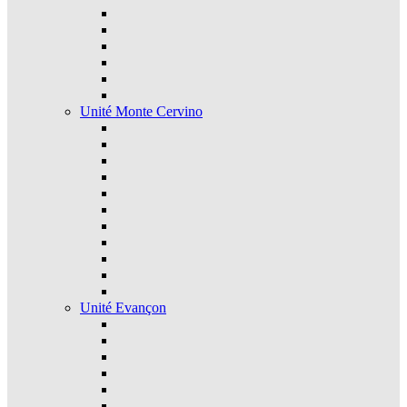
Unité Monte Cervino
Unité Evançon