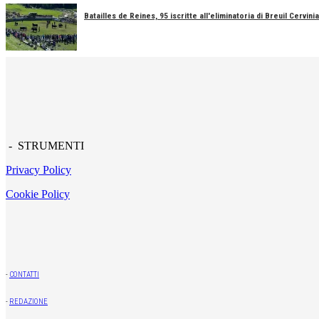
Batailles de Reines, 95 iscritte all'eliminatoria di Breuil Cervinia
- STRUMENTI
Privacy Policy
Cookie Policy
-
CONTATTI
-
REDAZIONE