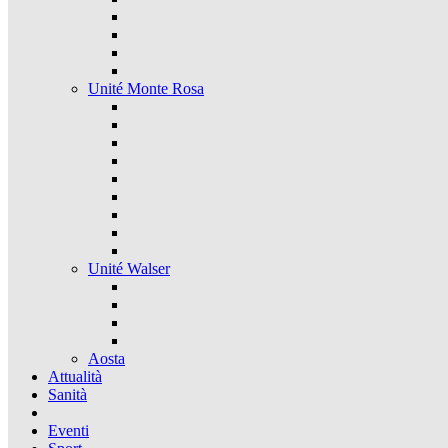
Unité Monte Rosa
Unité Walser
Aosta
Attualità
Sanità
Eventi