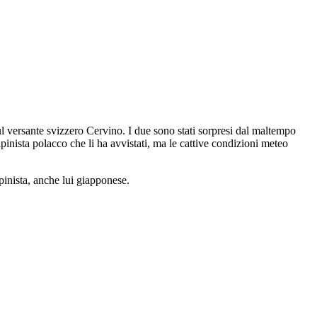
 versante svizzero Cervino. I due sono stati sorpresi dal maltempo
pinista polacco che li ha avvistati, ma le cattive condizioni meteo
lpinista, anche lui giapponese.