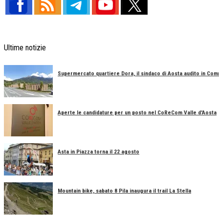
Ultime notizie
Supermercato quartiere Dora, il sindaco di Aosta audito in Co
Aperte le candidature per un posto nel CoReCom Valle d'Aosta
Asta in Piazza torna il 22 agosto
Mountain bike, sabato 8 Pila inaugura il trail La Stella