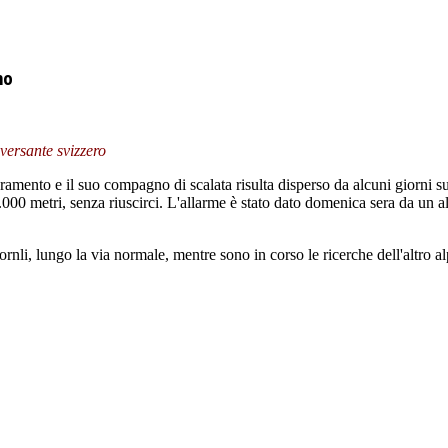
no
versante svizzero
ento e il suo compagno di scalata risulta disperso da alcuni giorni sul
.000 metri, senza riuscirci. L'allarme è stato dato domenica sera da un al
ornli, lungo la via normale, mentre sono in corso le ricerche dell'altro a