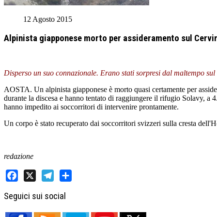
12 Agosto 2015
Alpinista giapponese morto per assideramento sul Cervi
Disperso un suo connazionale. Erano stati sorpresi dal maltempo sul 
AOSTA. Un alpinista giapponese è morto quasi certamente per assideram
durante la discesa e hanno tentato di raggiungere il rifugio Solavy, a 4
hanno impedito ai soccorritori di intervenire prontamente.
Un corpo è stato recuperato dai soccorritori svizzeri sulla cresta dell'H
redazione
Facebook
X
Telegram
Share
Seguici sui social