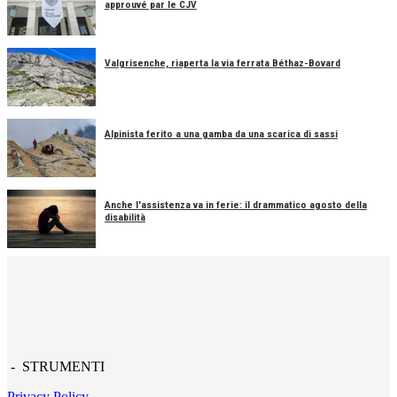
approuvé par le CJV
Valgrisenche, riaperta la via ferrata Béthaz-Bovard
Alpinista ferito a una gamba da una scarica di sassi
Anche l'assistenza va in ferie: il drammatico agosto della
disabilità
- STRUMENTI
Privacy Policy