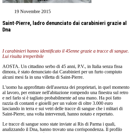
19 Novembre 2015
Saint-Pierre, ladro denunciato dai carabinieri grazie al
Dna
I carabinieri hanno identificato il 45enne grazie a tracce di sangue.
Lui risulta irreperibile
AOSTA. Un cittadino serbo di 45 anni, P.V., in Italia senza fissa
dimora, è stato denunciato dai Carabinieri per un furto compiuto
alcuni mesi fa in una villetta di Saint-Pierre.
L'uomo ha approfittato dell'assenza dei proprietari, in quel momento
al lavoro, per entrare nell'abitazione rompendo una finestra sul retro
e nel farlo si è tagliato probabilmente ad una mano. Ha poi fatto
razzia di contanti e gioielli per un valore di oltre 3.000 euro
lasciando in terra e sui vetri delle tracce di sangue che i mlitari di
Saint-Pierre, una volta intervenuti, hanno notato e repertato.
Le tracce di sangue sono state inviate ai Ris di Parma i quali,
analizzando il Dna, hanno trovato una corrispondenza. Il profilo