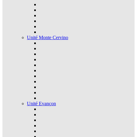
Unité Monte Cervino
Unité Evançon