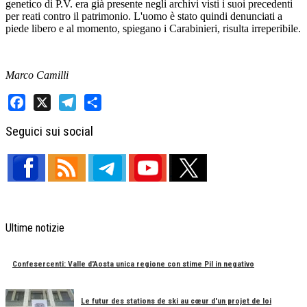
genetico di P.V. era già presente negli archivi visti i suoi precedenti
per reati contro il patrimonio. L'uomo è stato quindi denunciati a
piede libero e al momento, spiegano i Carabinieri, risulta irreperibile.
Marco Camilli
Facebook
X
Telegram
Share
Seguici sui social
Ultime notizie
Confesercenti: Valle d'Aosta unica regione con stime Pil in negativo
Le futur des stations de ski au cœur d'un projet de loi