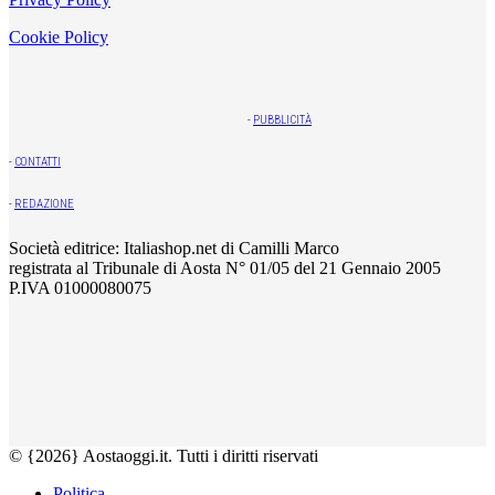
Cookie Policy
-
PUBBLICITÀ
-
CONTATTI
-
REDAZIONE
Società editrice: Italiashop.net di Camilli Marco
registrata al Tribunale di Aosta N° 01/05 del 21 Gennaio 2005
P.IVA 01000080075
© {2026} Aostaoggi.it. Tutti i diritti riservati
Politica