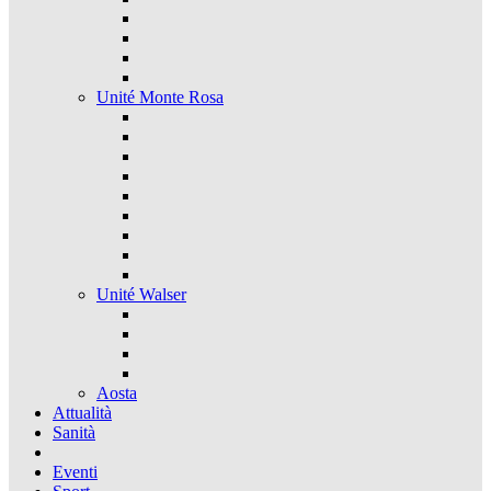
Unité Monte Rosa
Unité Walser
Aosta
Attualità
Sanità
Eventi