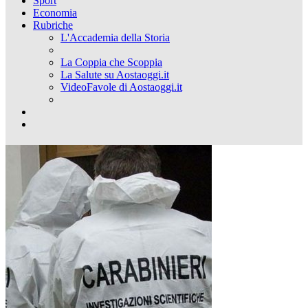
Sport
Economia
Rubriche
L'Accademia della Storia
La Coppia che Scoppia
La Salute su Aostaoggi.it
VideoFavole di Aostaoggi.it