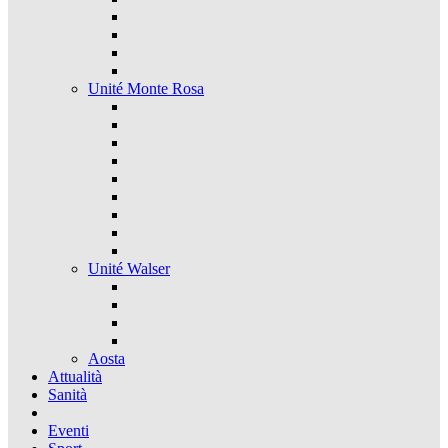
Unité Monte Rosa
Unité Walser
Aosta
Attualità
Sanità
Eventi