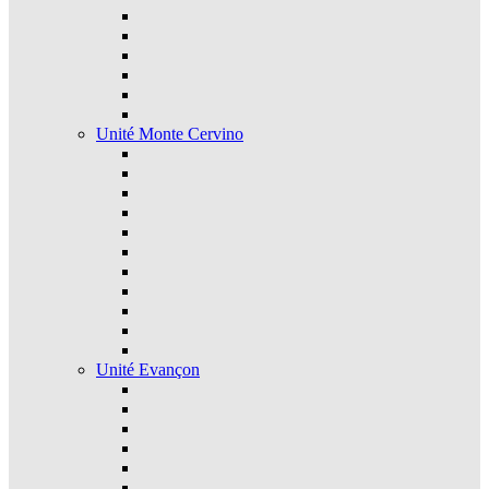
Unité Monte Cervino
Unité Evançon