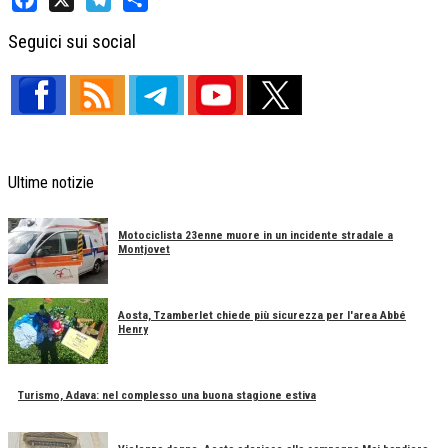
Facebook
X
Telegram
Share
Seguici sui social
Ultime notizie
Motociclista 23enne muore in un incidente stradale a
Montjovet
Aosta, Tzamberlet chiede più sicurezza per l'area Abbé
Henry
Turismo, Adava: nel complesso una buona stagione estiva