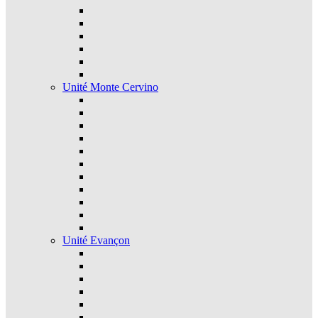
Unité Monte Cervino
Unité Evançon