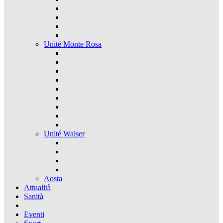
Unité Monte Rosa
Unité Walser
Aosta
Attualità
Sanità
Eventi