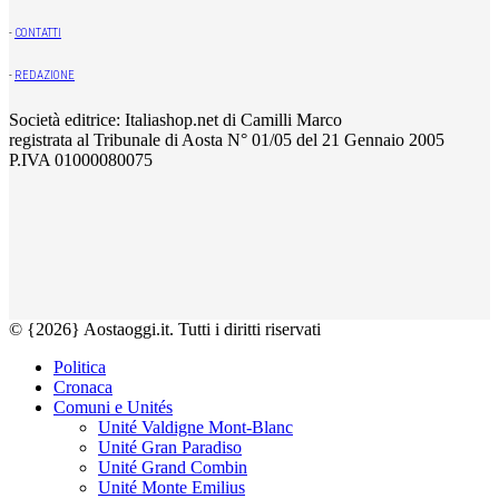
-
CONTATTI
-
REDAZIONE
Società editrice: Italiashop.net di Camilli Marco
registrata al Tribunale di Aosta N° 01/05 del 21 Gennaio 2005
P.IVA 01000080075
© {2026} Aostaoggi.it. Tutti i diritti riservati
Politica
Cronaca
Comuni e Unités
Unité Valdigne Mont-Blanc
Unité Gran Paradiso
Unité Grand Combin
Unité Monte Emilius