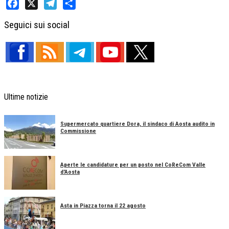
Facebook
X
Telegram
Share
Seguici sui social
Ultime notizie
Supermercato quartiere Dora, il sindaco di Aosta audito in
Commissione
Aperte le candidature per un posto nel CoReCom Valle
d'Aosta
Asta in Piazza torna il 22 agosto