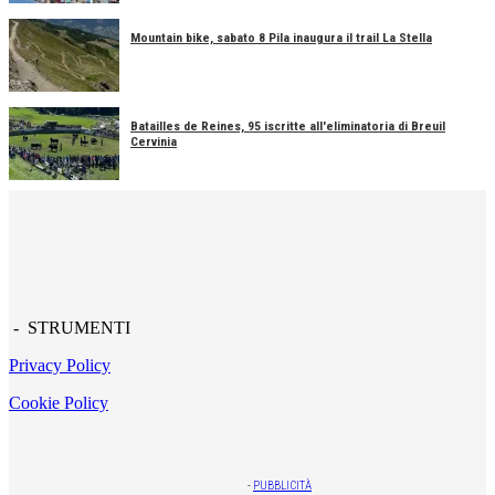
Mountain bike, sabato 8 Pila inaugura il trail La Stella
Batailles de Reines, 95 iscritte all'eliminatoria di Breuil
Cervinia
- STRUMENTI
Privacy Policy
Cookie Policy
-
PUBBLICITÀ