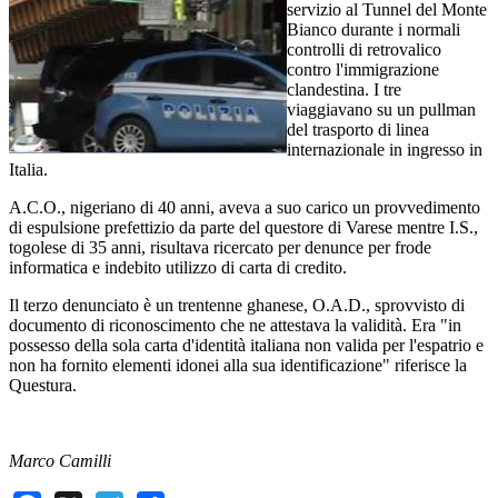
servizio al Tunnel del Monte
Bianco durante i normali
controlli di retrovalico
contro l'immigrazione
clandestina. I tre
viaggiavano su un pullman
del trasporto di linea
internazionale in ingresso in
Italia.
A.C.O., nigeriano di 40 anni, aveva a suo carico un provvedimento
di espulsione prefettizio da parte del questore di Varese mentre I.S.,
togolese di 35 anni, risultava ricercato per denunce per frode
informatica e indebito utilizzo di carta di credito.
Il terzo denunciato è un trentenne ghanese, O.A.D., sprovvisto di
documento di riconoscimento che ne attestava la validità. Era "in
possesso della sola carta d'identità italiana non valida per l'espatrio e
non ha fornito elementi idonei alla sua identificazione" riferisce la
Questura.
Marco Camilli