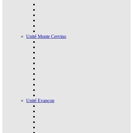
Unité Monte Cervino
Unité Evançon