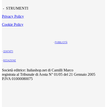
- STRUMENTI
Privacy Policy
Cookie Policy
-
PUBBLICITÀ
-
CONTATTI
-
REDAZIONE
Società editrice: Italiashop.net di Camilli Marco
registrata al Tribunale di Aosta N° 01/05 del 21 Gennaio 2005
P.IVA 01000080075