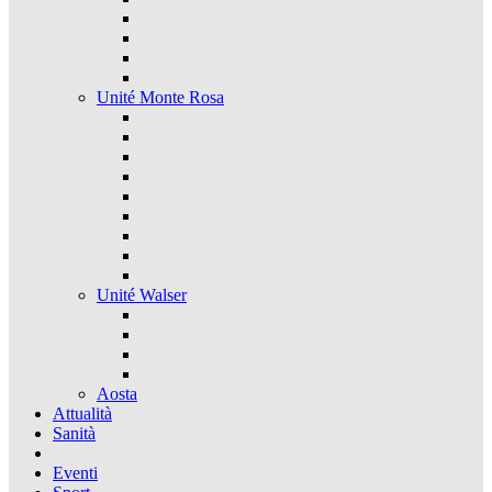
Unité Monte Rosa
Unité Walser
Aosta
Attualità
Sanità
Eventi