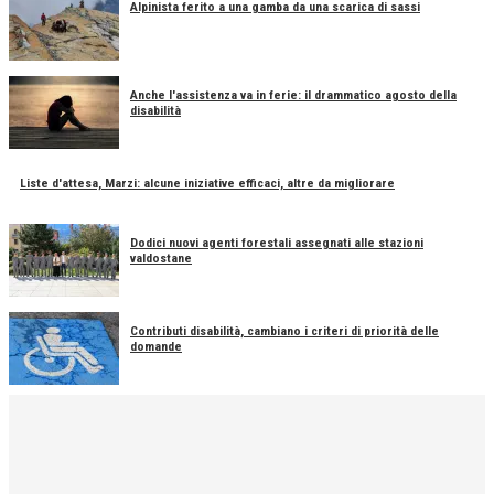
Alpinista ferito a una gamba da una scarica di sassi
Anche l'assistenza va in ferie: il drammatico agosto della
disabilità
Liste d'attesa, Marzi: alcune iniziative efficaci, altre da migliorare
Dodici nuovi agenti forestali assegnati alle stazioni
valdostane
Contributi disabilità, cambiano i criteri di priorità delle
domande