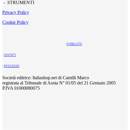
- STRUMENTI
Privacy Policy
Cookie Policy
-
PUBBLICITÀ
-
CONTATTI
-
REDAZIONE
Società editrice: Italiashop.net di Camilli Marco
registrata al Tribunale di Aosta N° 01/05 del 21 Gennaio 2005
P.IVA 01000080075