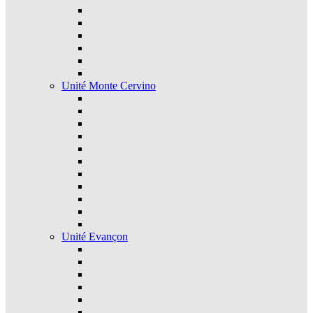
Unité Monte Cervino
Unité Evançon