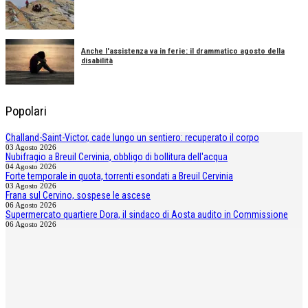
Anche l'assistenza va in ferie: il drammatico agosto della
disabilità
Popolari
Challand-Saint-Victor, cade lungo un sentiero: recuperato il corpo
03 Agosto 2026
Nubifragio a Breuil Cervinia, obbligo di bollitura dell'acqua
04 Agosto 2026
Forte temporale in quota, torrenti esondati a Breuil Cervinia
03 Agosto 2026
Frana sul Cervino, sospese le ascese
06 Agosto 2026
Supermercato quartiere Dora, il sindaco di Aosta audito in Commissione
06 Agosto 2026