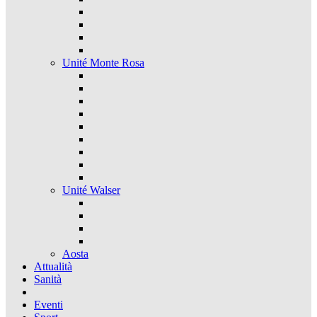
Unité Monte Rosa
Unité Walser
Aosta
Attualità
Sanità
Eventi