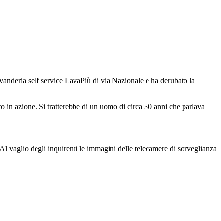
nderia self service LavaPiù di via Nazionale e ha derubato la
to in azione. Si tratterebbe di un uomo di circa 30 anni che parlava
Al vaglio degli inquirenti le immagini delle telecamere di sorveglianza