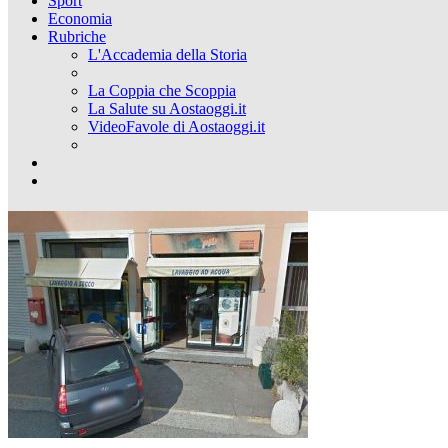
Sport
Economia
Rubriche
L'Accademia della Storia
La Coppia che Scoppia
La Salute su Aostaoggi.it
VideoFavole di Aostaoggi.it