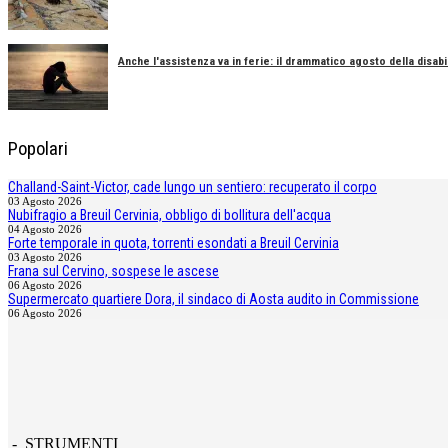
Anche l'assistenza va in ferie: il drammatico agosto della disabil
Popolari
Challand-Saint-Victor, cade lungo un sentiero: recuperato il corpo
03 Agosto 2026
Nubifragio a Breuil Cervinia, obbligo di bollitura dell'acqua
04 Agosto 2026
Forte temporale in quota, torrenti esondati a Breuil Cervinia
03 Agosto 2026
Frana sul Cervino, sospese le ascese
06 Agosto 2026
Supermercato quartiere Dora, il sindaco di Aosta audito in Commissione
06 Agosto 2026
- STRUMENTI