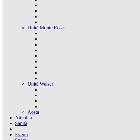
Unité Monte Rosa
Unité Walser
Aosta
Attualità
Sanità
Eventi