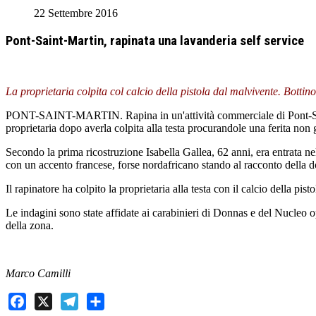
22 Settembre 2016
Pont-Saint-Martin, rapinata una lavanderia self service
La proprietaria colpita col calcio della pistola dal malvivente. Bottin
PONT-SAINT-MARTIN. Rapina in un'attività commerciale di Pont-Saint-
proprietaria dopo averla colpita alla testa procurandole una ferita non 
Secondo la prima ricostruzione Isabella Gallea, 62 anni, era entrata ne
con un accento francese, forse nordafricano stando al racconto della 
Il rapinatore ha colpito la proprietaria alla testa con il calcio della pi
Le indagini sono state affidate ai carabinieri di Donnas e del Nucleo 
della zona.
Marco Camilli