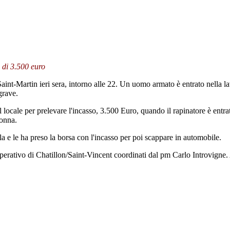
o di 3.500 euro
Martin ieri sera, intorno alle 22. Un uomo armato è entrato nella lava
grave.
l locale per prelevare l'incasso, 3.500 Euro, quando il rapinatore è entra
donna.
stola e le ha preso la borsa con l'incasso per poi scappare in automobile.
operativo di Chatillon/Saint-Vincent coordinati dal pm Carlo Introvigne. 