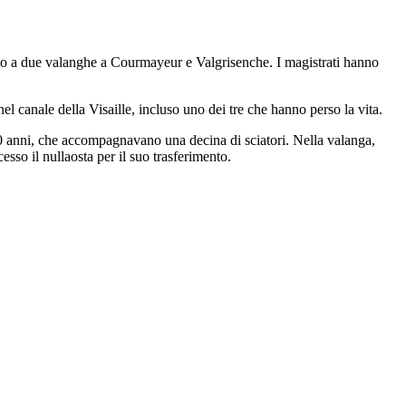
uito a due valanghe a Courmayeur e Valgrisenche. I magistrati hanno
l canale della Visaille, incluso uno dei tre che hanno perso la vita.
50 anni, che accompagnavano una decina di sciatori. Nella valanga,
sso il nullaosta per il suo trasferimento.