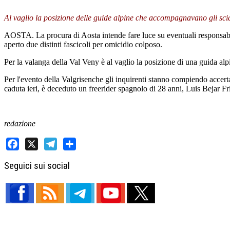
Al vaglio la posizione delle guide alpine che accompagnavano gli sci
AOSTA. La procura di Aosta intende fare luce su eventuali responsabili
aperto due distinti fascicoli per omicidio colposo.
Per la valanga della Val Veny è al vaglio la posizione di una guida alp
Per l'evento della Valgrisenche gli inquirenti stanno compiendo accer
caduta ieri, è deceduto un freerider spagnolo di 28 anni, Luis Bejar Fr
redazione
Facebook
X
Telegram
Share
Seguici sui social