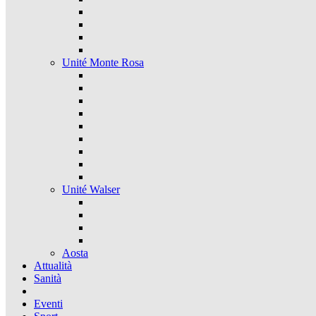
Unité Monte Rosa
Unité Walser
Aosta
Attualità
Sanità
Eventi