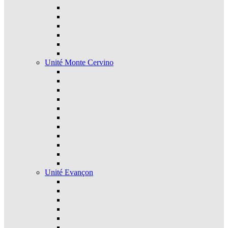
Unité Monte Cervino
Unité Evançon