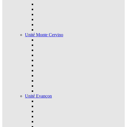
Unité Monte Cervino
Unité Evançon