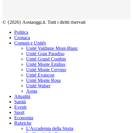
© {2026} Aostaoggi.it. Tutti i diritti riservati
Politica
Cronaca
Comuni e Unités
Unité Valdigne Mont-Blanc
Unité Gran Paradiso
Unité Grand Combin
Unité Monte Emilius
Unité Monte Cervino
Unité Evançon
Unité Monte Rosa
Unité Walser
Aosta
Attualità
Sanità
Eventi
Sport
Economia
Rubriche
L'Accademia della Storia