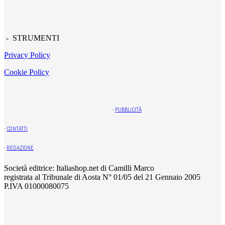
- STRUMENTI
Privacy Policy
Cookie Policy
-
PUBBLICITÀ
-
CONTATTI
-
REDAZIONE
Società editrice: Italiashop.net di Camilli Marco
registrata al Tribunale di Aosta N° 01/05 del 21 Gennaio 2005
P.IVA 01000080075