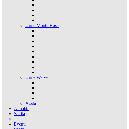
Unité Monte Rosa
Unité Walser
Aosta
Attualità
Sanità
Eventi