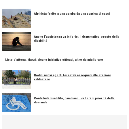
Alpinista ferito a una gamba da una scarica di sassi
Anche l'assistenza va in ferie: il drammatico agosto della
disabilità
Liste d'attesa, Marzi: alcune iniziative efficaci, altre da migliorare
Dodici nuovi agenti forestali assegnati alle stazioni
valdostane
Contributi disabilità, cambiano i criteri di priorità delle
domande