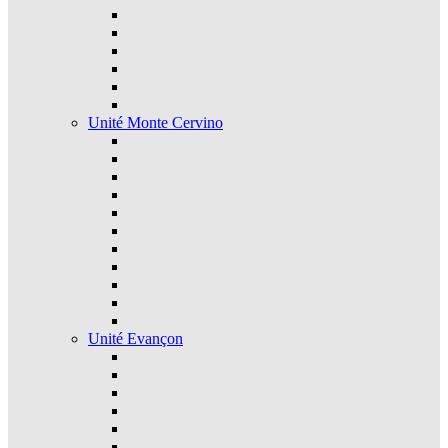
Unité Monte Cervino
Unité Evançon