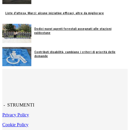
Liste d'attesa, Marzi: alcune iniziative efficaci, altre da migliorare
Dodici nuovi agenti forestali assegnati alle stazioni
valdostane
Contributi disabilità, cambiano i criteri di priorità delle
domande
- STRUMENTI
Privacy Policy
Cookie Policy