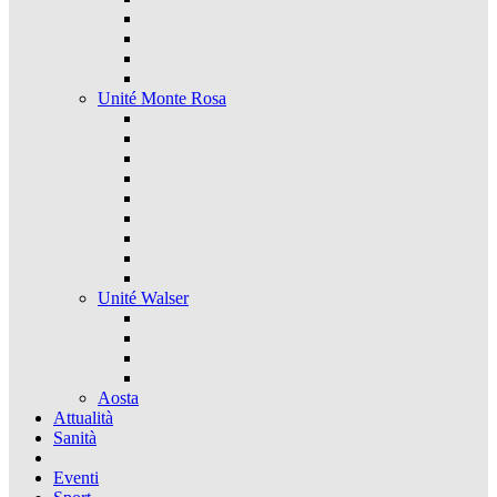
Unité Monte Rosa
Unité Walser
Aosta
Attualità
Sanità
Eventi