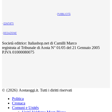
-
PUBBLICITÀ
-
CONTATTI
-
REDAZIONE
Società editrice: Italiashop.net di Camilli Marco
registrata al Tribunale di Aosta N° 01/05 del 21 Gennaio 2005
P.IVA 01000080075
© {2026} Aostaoggi.it. Tutti i diritti riservati
Politica
Cronaca
Comuni e Unités