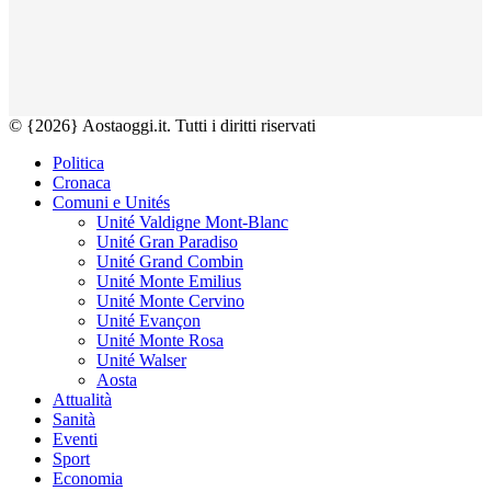
© {2026} Aostaoggi.it. Tutti i diritti riservati
Politica
Cronaca
Comuni e Unités
Unité Valdigne Mont-Blanc
Unité Gran Paradiso
Unité Grand Combin
Unité Monte Emilius
Unité Monte Cervino
Unité Evançon
Unité Monte Rosa
Unité Walser
Aosta
Attualità
Sanità
Eventi
Sport
Economia