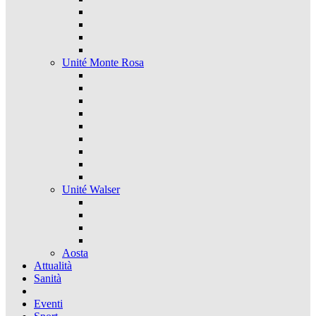
Unité Monte Rosa
Unité Walser
Aosta
Attualità
Sanità
Eventi