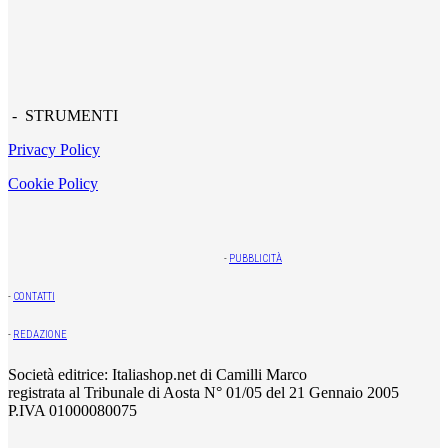
- STRUMENTI
Privacy Policy
Cookie Policy
-
PUBBLICITÀ
-
CONTATTI
-
REDAZIONE
Società editrice: Italiashop.net di Camilli Marco
registrata al Tribunale di Aosta N° 01/05 del 21 Gennaio 2005
P.IVA 01000080075