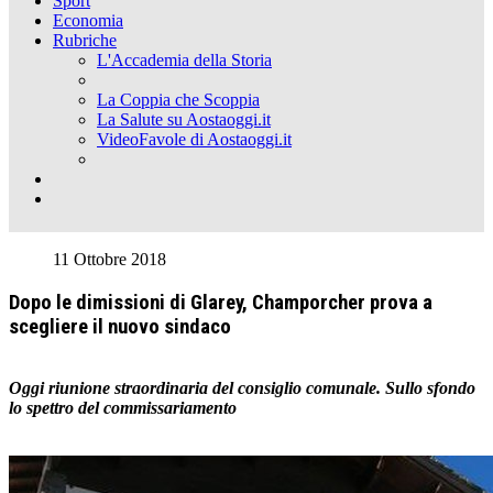
Sport
Economia
Rubriche
L'Accademia della Storia
La Coppia che Scoppia
La Salute su Aostaoggi.it
VideoFavole di Aostaoggi.it
11 Ottobre 2018
Dopo le dimissioni di Glarey, Champorcher prova a
scegliere il nuovo sindaco
Oggi riunione straordinaria del consiglio comunale. Sullo sfondo
lo spettro del commissariamento