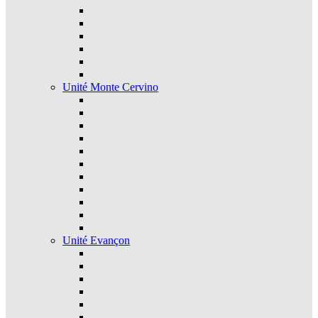
Unité Monte Cervino
Unité Evançon