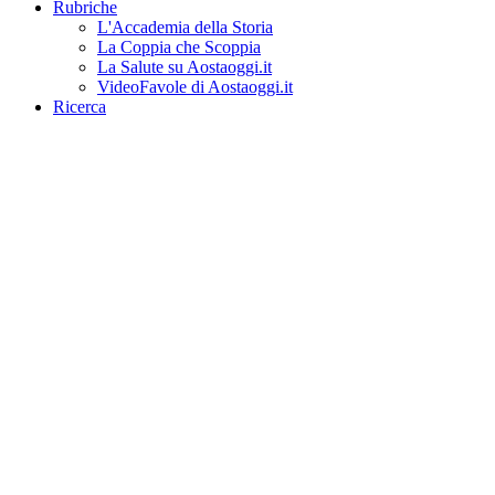
Rubriche
L'Accademia della Storia
La Coppia che Scoppia
La Salute su Aostaoggi.it
VideoFavole di Aostaoggi.it
Ricerca