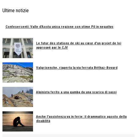
Ultime notizie
Confesercenti: Valle d'Aosta unica regione con stime Pil in negativo
Le futur des stations de ski au cœur d'un projet de loi
approuvé par le CJV
Valgrisenche, riaperta la via ferrata Béthaz-Bovard
Alpinista ferito a una gamba da una scarica di sassi
Anche l'assistenza va in ferie: il drammatico agosto della
disabilità