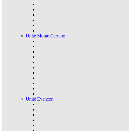
Unité Monte Cervino
Unité Evançon