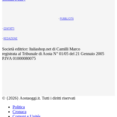
-
PUBBLICITÀ
-
CONTATTI
-
REDAZIONE
Società editrice: Italiashop.net di Camilli Marco
registrata al Tribunale di Aosta N° 01/05 del 21 Gennaio 2005
P.IVA 01000080075
© {2026} Aostaoggi.it. Tutti i diritti riservati
Politica
Cronaca
Comuni e Unités