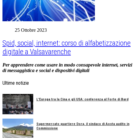
25 Ottobre 2023
Spid, social, internet: corso di alfabetizzazione
digitale a Valsavarenche
Per apprendere come usare in modo consapevole internet, servizi
di messaggistica e social e dispositivi digitali
Ultime notizie
L'Europa tra la Cina e gli USA: conferenza al Forte di Bard
Supermercato quartiere Dora, il sindaco di Aosta audito in
Commissione