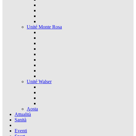
Unité Monte Rosa
Unité Walser
Aosta
Attualità
Sanità
Eventi