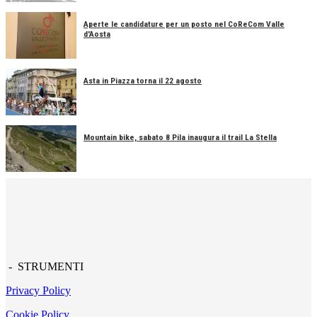
Aperte le candidature per un posto nel CoReCom Valle
d'Aosta
Asta in Piazza torna il 22 agosto
Mountain bike, sabato 8 Pila inaugura il trail La Stella
- STRUMENTI
Privacy Policy
Cookie Policy