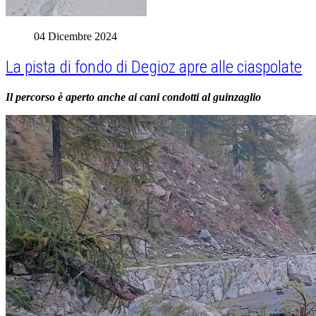
04 Dicembre 2024
La pista di fondo di Degioz apre alle ciaspolate
Il percorso è aperto anche ai cani condotti al guinzaglio