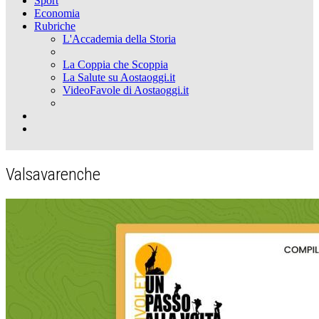
Sport
Economia
Rubriche
L'Accademia della Storia
La Coppia che Scoppia
La Salute su Aostaoggi.it
VideoFavole di Aostaoggi.it
Valsavarenche