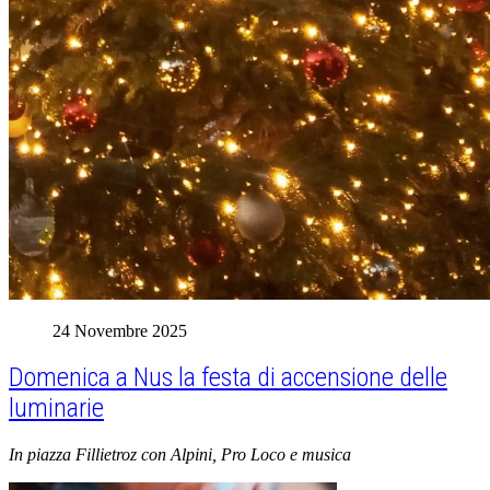
24 Novembre 2025
Domenica a Nus la festa di accensione delle
luminarie
In piazza Fillietroz con Alpini, Pro Loco e musica