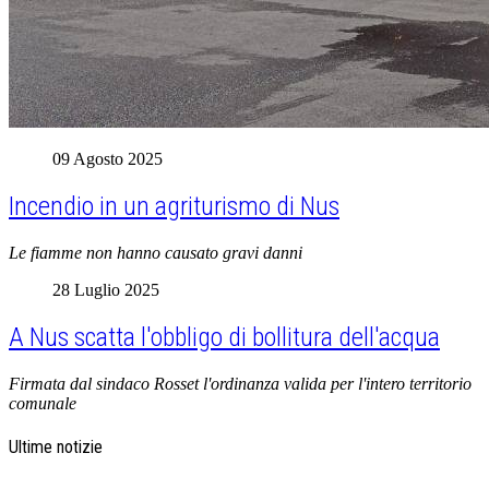
09 Agosto 2025
Incendio in un agriturismo di Nus
Le fiamme non hanno causato gravi danni
28 Luglio 2025
A Nus scatta l'obbligo di bollitura dell'acqua
Firmata dal sindaco Rosset l'ordinanza valida per l'intero territorio
comunale
Ultime notizie