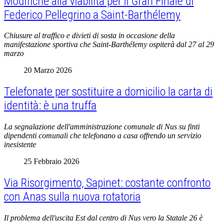
Modifiche alla viabilità per il Gran Finale di
Federico Pellegrino a Saint-Barthélemy
Chiusure al traffico e divieti di sosta in occasione della
manifestazione sportiva che Saint-Barthélemy ospiterà dal 27 al 29
marzo
20 Marzo 2026
Telefonate per sostituire a domicilio la carta di
identità: è una truffa
La segnalazione dell'amministrazione comunale di Nus su finti
dipendenti comunali che telefonano a casa offrendo un servizio
inesistente
25 Febbraio 2026
Via Risorgimento, Sapinet: costante confronto
con Anas sulla nuova rotatoria
Il problema dell'uscita Est dal centro di Nus vero la Statale 26 è