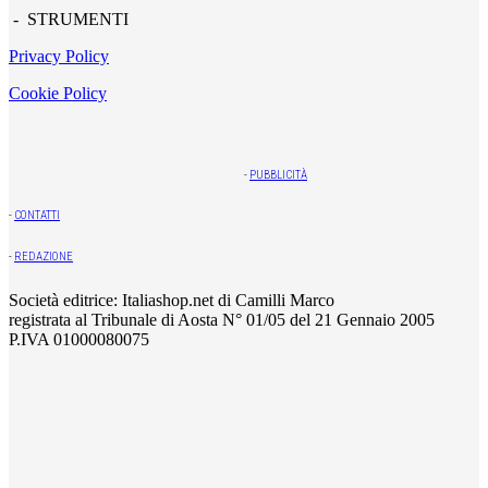
- STRUMENTI
Privacy Policy
Cookie Policy
-
PUBBLICITÀ
-
CONTATTI
-
REDAZIONE
Società editrice: Italiashop.net di Camilli Marco
registrata al Tribunale di Aosta N° 01/05 del 21 Gennaio 2005
P.IVA 01000080075