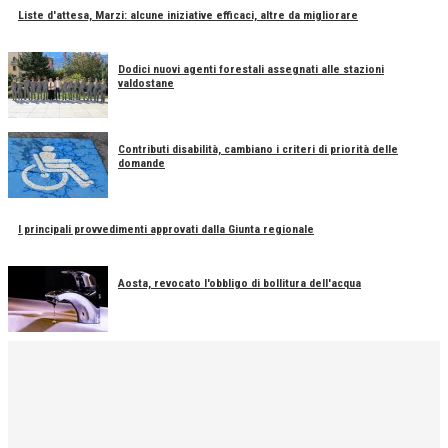
Liste d'attesa, Marzi: alcune iniziative efficaci, altre da migliorare
Dodici nuovi agenti forestali assegnati alle stazioni
valdostane
Contributi disabilità, cambiano i criteri di priorità delle
domande
I principali provvedimenti approvati dalla Giunta regionale
Aosta, revocato l'obbligo di bollitura dell'acqua