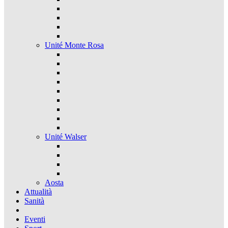
Unité Monte Rosa
Unité Walser
Aosta
Attualità
Sanità
Eventi