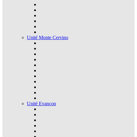
Unité Monte Cervino
Unité Evançon