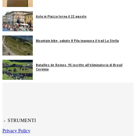
Asta in Piazza torna il 22 agosto
Mountain bike, sabato 8 Pila inaugura il trail La Stella
Batailles de Reines, 95 iscritte all'eliminatoria di Breuil
Cervinia
- STRUMENTI
Privacy Policy