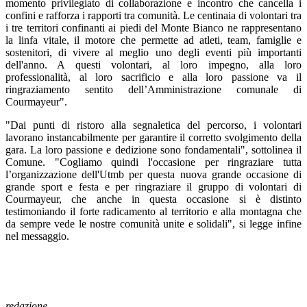
momento privilegiato di collaborazione e incontro che cancella i
confini e rafforza i rapporti tra comunità. Le centinaia di volontari tra
i tre territori confinanti ai piedi del Monte Bianco ne rappresentano
la linfa vitale, il motore che permette ad atleti, team, famiglie e
sostenitori, di vivere al meglio uno degli eventi più importanti
dell'anno. A questi volontari, al loro impegno, alla loro
professionalità, al loro sacrificio e alla loro passione va il
ringraziamento sentito dell’Amministrazione comunale di
Courmayeur".
"Dai punti di ristoro alla segnaletica del percorso, i volontari
lavorano instancabilmente per garantire il corretto svolgimento della
gara. La loro passione e dedizione sono fondamentali", sottolinea il
Comune. "Cogliamo quindi l'occasione per ringraziare tutta
l’organizzazione dell'Utmb per questa nuova grande occasione di
grande sport e festa e per ringraziare il gruppo di volontari di
Courmayeur, che anche in questa occasione si è distinto
testimoniando il forte radicamento al territorio e alla montagna che
da sempre vede le nostre comunità unite e solidali", si legge infine
nel messaggio.
redazione