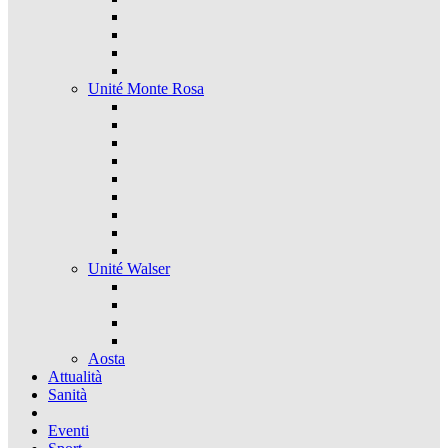
Unité Monte Rosa
Unité Walser
Aosta
Attualità
Sanità
Eventi