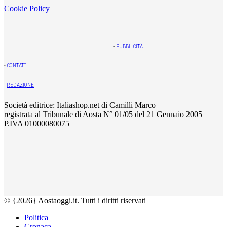
Cookie Policy
-
PUBBLICITÀ
-
CONTATTI
-
REDAZIONE
Società editrice: Italiashop.net di Camilli Marco
registrata al Tribunale di Aosta N° 01/05 del 21 Gennaio 2005
P.IVA 01000080075
© {2026} Aostaoggi.it. Tutti i diritti riservati
Politica
Cronaca