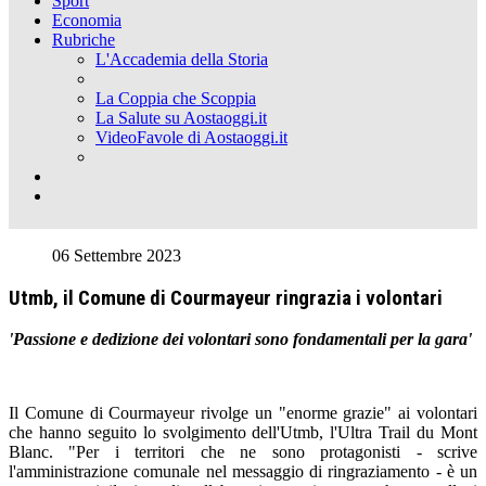
Sport
Economia
Rubriche
L'Accademia della Storia
La Coppia che Scoppia
La Salute su Aostaoggi.it
VideoFavole di Aostaoggi.it
06 Settembre 2023
Utmb, il Comune di Courmayeur ringrazia i volontari
'Passione e dedizione dei volontari sono fondamentali per la gara'
Il Comune di Courmayeur rivolge un "enorme grazie" ai volontari
che hanno seguito lo svolgimento dell'Utmb, l'Ultra Trail du Mont
Blanc. "Per i territori che ne sono protagonisti - scrive
l'amministrazione comunale nel messaggio di ringraziamento - è un