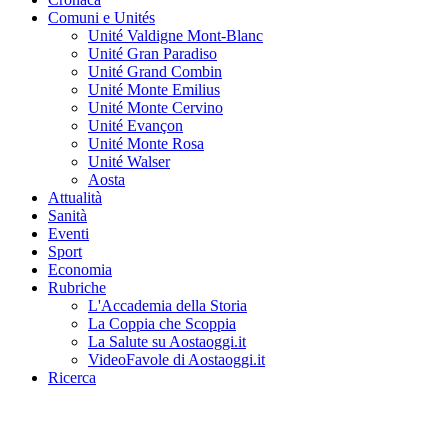
Comuni e Unités
Unité Valdigne Mont-Blanc
Unité Gran Paradiso
Unité Grand Combin
Unité Monte Emilius
Unité Monte Cervino
Unité Evançon
Unité Monte Rosa
Unité Walser
Aosta
Attualità
Sanità
Eventi
Sport
Economia
Rubriche
L'Accademia della Storia
La Coppia che Scoppia
La Salute su Aostaoggi.it
VideoFavole di Aostaoggi.it
Ricerca