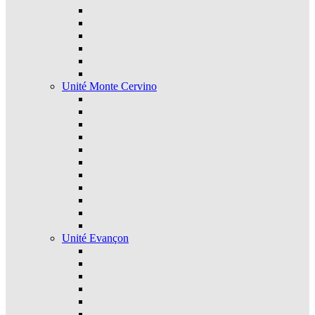
Unité Monte Cervino
Unité Evançon