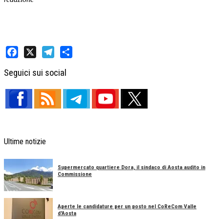
Facebook
X
Telegram
Share
Seguici sui social
Ultime notizie
Supermercato quartiere Dora, il sindaco di Aosta audito in
Commissione
Aperte le candidature per un posto nel CoReCom Valle
d'Aosta