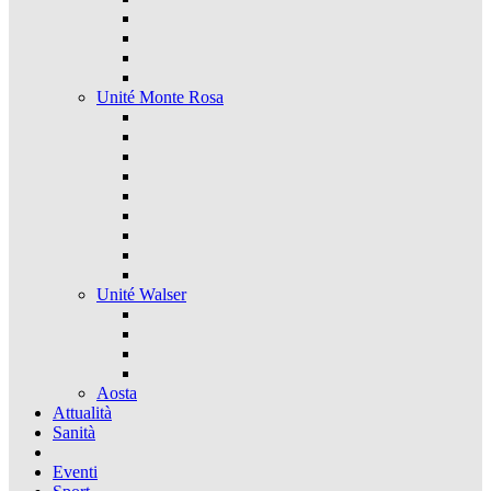
Unité Monte Rosa
Unité Walser
Aosta
Attualità
Sanità
Eventi