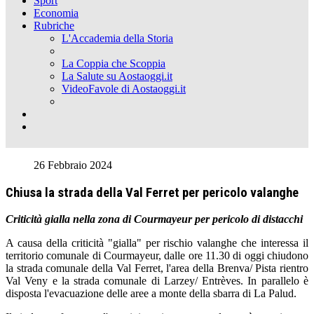
Sport
Economia
Rubriche
L'Accademia della Storia
La Coppia che Scoppia
La Salute su Aostaoggi.it
VideoFavole di Aostaoggi.it
26 Febbraio 2024
Chiusa la strada della Val Ferret per pericolo valanghe
Criticità gialla nella zona di Courmayeur per pericolo di distacchi
A causa della criticità "gialla" per rischio valanghe che interessa il
territorio comunale di Courmayeur, dalle ore 11.30 di oggi chiudono
la strada comunale della Val Ferret, l'area della Brenva/ Pista rientro
Val Veny e la strada comunale di Larzey/ Entrèves. In parallelo è
disposta l'evacuazione delle aree a monte della sbarra di La Palud.