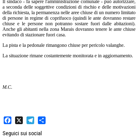
Il sindaco - fa sapere l'amministrazione comunale - può autorizzare,
a seconda delle soggettive condizioni di rischio e delle motivazioni
della richiesta, la permanenza nelle aree chiuse di un numero limitato
di persone in regime di coprifuoco (quindi le ante dovranno restare
chiuse e le persone non potranno sostare fuori dalle abitazioni).
Anche gli abitanti nella zona Marais dovranno tenere le ante chiuse
evitando di stazionare fuori casa.
La pista e la pedonale rimangono chiuse per pericolo valanghe.
La situazione rimane costantemente monitorata e in aggiornamento.
M.C.
Facebook
X
Telegram
Share
Seguici sui social