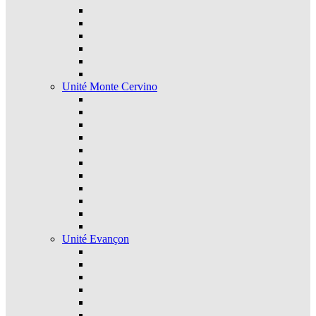
Unité Monte Cervino
Unité Evançon