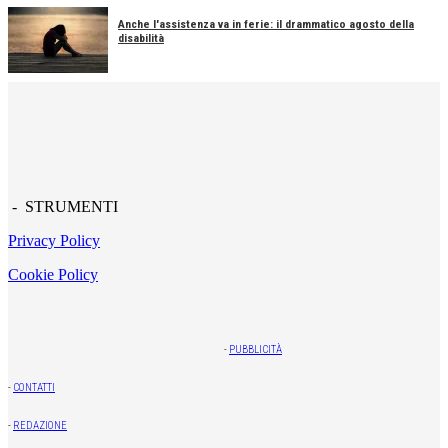
Anche l'assistenza va in ferie: il drammatico agosto della
disabilità
- STRUMENTI
Privacy Policy
Cookie Policy
-
PUBBLICITÀ
-
CONTATTI
-
REDAZIONE